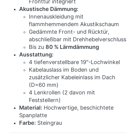
Fronttür integriert
Akustische Dämmung:
Innenauskleidung mit
flammhemmendem Akustikschaum
Gedämmte Front- und Rücktür,
abschließbar mit Drehhebelverschluss
Bis zu
80 % Lärmdämmung
Ausstattung:
4 tiefenverstellbare 19"-Lochwinkel
Kabelauslass im Boden und
zusätzlicher Kabeleinlass im Dach
(D=60 mm)
4 Lenkrollen (2 davon mit
Feststellern)
Material:
Hochwertige, beschichtete
Spanplatte
Farbe:
Steingrau