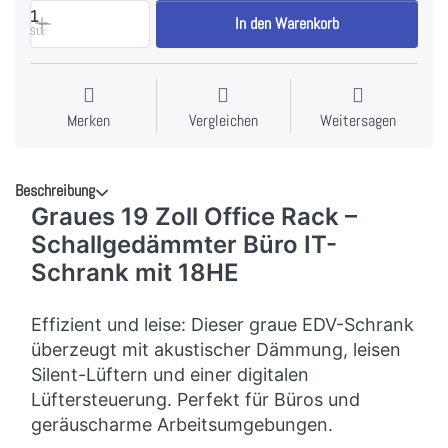
1
In den Warenkorb
Stk
Merken
Vergleichen
Weitersagen
Beschreibung
Graues 19 Zoll Office Rack –
Schallgedämmter Büro IT-
Schrank mit 18HE
Effizient und leise: Dieser graue EDV-Schrank
überzeugt mit akustischer Dämmung, leisen
Silent-Lüftern und einer digitalen
Lüftersteuerung. Perfekt für Büros und
geräuscharme Arbeitsumgebungen.