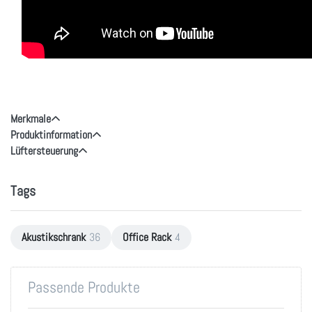
Merkmale
Produktinformation
Lüftersteuerung
Tags
Akustikschrank
36
Office Rack
4
Passende Produkte