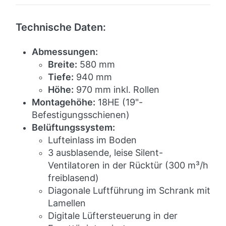
Technische Daten:
Abmessungen:
Breite:
580 mm
Tiefe:
940 mm
Höhe:
970 mm inkl. Rollen
Montagehöhe:
18HE (19"-
Befestigungsschienen)
Belüftungssystem:
Lufteinlass im Boden
3 ausblasende, leise Silent-
Ventilatoren in der Rücktür (300 m³/h
freiblasend)
Diagonale Luftführung im Schrank mit
Lamellen
Digitale Lüftersteuerung in der