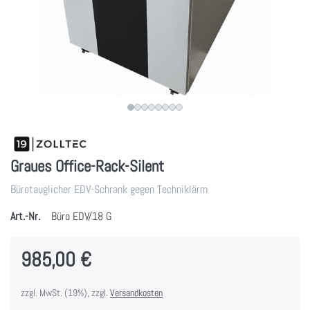
Graues Office-Rack-Silent
Bürotauglicher EDV-Schrank gegen Techniklärm
Art.-Nr.
Büro EDV/18 G
985,00 €
zzgl. MwSt. (19%), zzgl.
Versandkosten