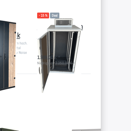
- 15 %
Deal
Maximale Luft im
schrank
Akustikschrank
und 1970mm hoch.
Professionelles Low Noise-
ck mit digital
System für das Büro
ühlung - Low Noise
*
1.995,00 € *
Niedrigster:
2.350,00 € *
Drücken
Sie
ENTER
für mehr
Optionen
zu
Akustik
plus
Split-
Klima
3500W