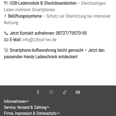
🔌
USB-Lademodule & Steckdosenleisten
– Gleichzeitiges
Laden mehrerer Smartphones
⚡
Belüftungssysteme
– Schutz vor Überhitzung bei intensiver
Nutzung
📞
Jetzt Kontakt aufnehmen:
06727/75570-55
📧
E-Mail:
info@19zoll-tec.de
🚀
Smartphone-Aufbewahrung leicht gemacht – Jetzt den
passenden Handy Ladeschrank entdecken!
Informationen
Service, Versand & Zahlung
Firma, Impressum & Datenschutz