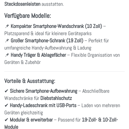
Steckdosenleisten
ausstatten.
Verfügbare Modelle:
📌
Kompakter Smartphone-Wandschrank (10 Zoll)
–
Platzsparend & ideal für kleinere Geräteparks
📌
Großer Smartphone-Schrank (19 Zoll)
– Perfekt für
umfangreiche Handy-Aufbewahrung & Ladung
📌
Handy Träger & Ablagefächer
– Flexible Organisation von
Geräten & Zubehör
Vorteile & Ausstattung:
✔
Sichere Smartphone-Aufbewahrung
– Abschließbare
Wandschränke für
Diebstahlschutz
✔
Handy-Ladeschrank mit USB-Ports
– Laden von mehreren
Geräten gleichzeitig
✔
Modular & erweiterbar
– Passend für
19-Zoll- & 10-Zoll-
Module