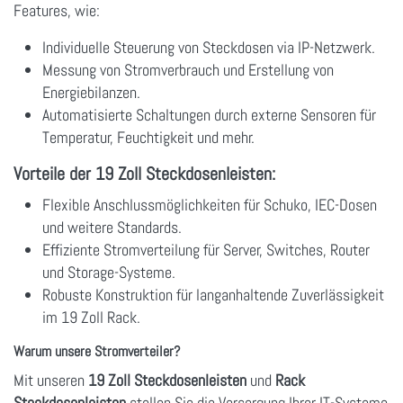
Features, wie:
Individuelle Steuerung von Steckdosen via IP-Netzwerk.
Messung von Stromverbrauch und Erstellung von
Energiebilanzen.
Automatisierte Schaltungen durch externe Sensoren für
Temperatur, Feuchtigkeit und mehr.
Vorteile der 19 Zoll Steckdosenleisten:
Flexible Anschlussmöglichkeiten für Schuko, IEC-Dosen
und weitere Standards.
Effiziente Stromverteilung für Server, Switches, Router
und Storage-Systeme.
Robuste Konstruktion für langanhaltende Zuverlässigkeit
im 19 Zoll Rack.
Warum unsere Stromverteiler?
Mit unseren
19 Zoll Steckdosenleisten
und
Rack
Steckdosenleisten
stellen Sie die Versorgung Ihrer IT-Systeme