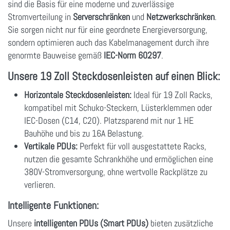
sind die Basis für eine moderne und zuverlässige
Stromverteilung in
Serverschränken
und
Netzwerkschränken
.
Sie sorgen nicht nur für eine geordnete Energieversorgung,
sondern optimieren auch das Kabelmanagement durch ihre
genormte Bauweise gemäß
IEC-Norm 60297
.
Unsere 19 Zoll Steckdosenleisten auf einen Blick:
Horizontale Steckdosenleisten:
Ideal für 19 Zoll Racks,
kompatibel mit Schuko-Steckern, Lüsterklemmen oder
IEC-Dosen (C14, C20). Platzsparend mit nur 1 HE
Bauhöhe und bis zu 16A Belastung.
Vertikale PDUs:
Perfekt für voll ausgestattete Racks,
nutzen die gesamte Schrankhöhe und ermöglichen eine
380V-Stromversorgung, ohne wertvolle Rackplätze zu
verlieren.
Intelligente Funktionen:
Unsere
intelligenten PDUs (Smart PDUs)
bieten zusätzliche