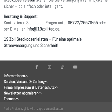
sicher – ob einfach oder intelligent.
Beratung & Support:
Kontaktieren Sie uns bei Fragen unter
06727/75570-55
oder
per E-Mail an
info
@19zoll
-tec.de
.
19 Zoll Steckdosenleisten – Für eine optimale
Stromversorgung und Sicherheit!
Informationen
Service, Versand & Zahlung
Firma, Impressum & Datenschutz
Newsletter abonnieren
Themes
* Alle Preise zzgl. MwSt., zzgl.
Versandkosten