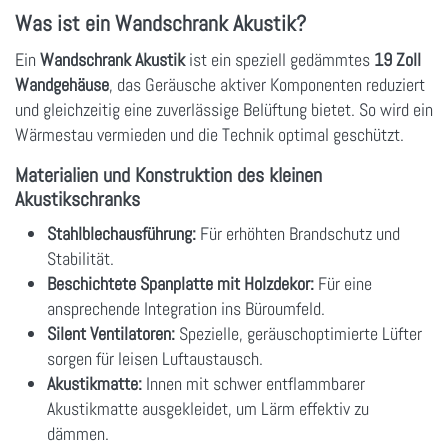
Was ist ein Wandschrank Akustik?
Ein
Wandschrank Akustik
ist ein speziell gedämmtes
19 Zoll
Wandgehäuse
, das Geräusche aktiver Komponenten reduziert
und gleichzeitig eine zuverlässige Belüftung bietet. So wird ein
Wärmestau vermieden und die Technik optimal geschützt.
Materialien und Konstruktion des kleinen
Akustikschranks
Stahlblechausführung:
Für erhöhten Brandschutz und
Stabilität.
Beschichtete Spanplatte mit Holzdekor:
Für eine
ansprechende Integration ins Büroumfeld.
Silent Ventilatoren:
Spezielle, geräuschoptimierte Lüfter
sorgen für leisen Luftaustausch.
Akustikmatte:
Innen mit schwer entflammbarer
Akustikmatte ausgekleidet, um Lärm effektiv zu
dämmen.