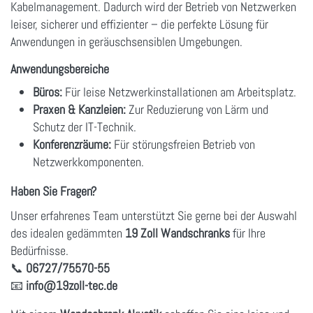
Kabelmanagement. Dadurch wird der Betrieb von Netzwerken
leiser, sicherer und effizienter – die perfekte Lösung für
Anwendungen in geräuschsensiblen Umgebungen.
Anwendungsbereiche
Büros:
Für leise Netzwerkinstallationen am Arbeitsplatz.
Praxen & Kanzleien:
Zur Reduzierung von Lärm und
Schutz der IT-Technik.
Konferenzräume:
Für störungsfreien Betrieb von
Netzwerkkomponenten.
Haben Sie Fragen?
Unser erfahrenes Team unterstützt Sie gerne bei der Auswahl
des idealen gedämmten
19 Zoll Wandschranks
für Ihre
Bedürfnisse.
📞
06727/75570-55
📧
info
@19zoll
-tec.de