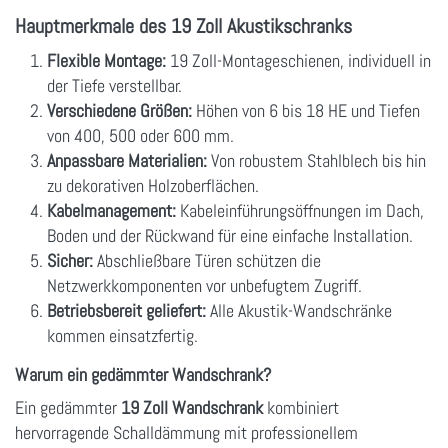
Hauptmerkmale des 19 Zoll Akustikschranks
Flexible Montage:
19 Zoll-Montageschienen, individuell in
der Tiefe verstellbar.
Verschiedene Größen:
Höhen von 6 bis 18 HE und Tiefen
von 400, 500 oder 600 mm.
Anpassbare Materialien:
Von robustem Stahlblech bis hin
zu dekorativen Holzoberflächen.
Kabelmanagement:
Kabeleinführungsöffnungen im Dach,
Boden und der Rückwand für eine einfache Installation.
Sicher:
Abschließbare Türen schützen die
Netzwerkkomponenten vor unbefugtem Zugriff.
Betriebsbereit geliefert:
Alle Akustik-Wandschränke
kommen einsatzfertig.
Warum ein gedämmter Wandschrank?
Ein gedämmter
19 Zoll Wandschrank
kombiniert
hervorragende Schalldämmung mit professionellem