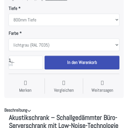
Tiefe
Farbe
1
In den Warenkorb
Stk
Merken
Vergleichen
Weitersagen
Beschreibung
Akustikschrank – Schallgedämmter Büro-
Serverschrank mit Low-Noise-Technologie