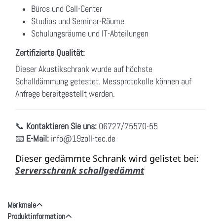
Büros und Call-Center
Studios und Seminar-Räume
Schulungsräume und IT-Abteilungen
Zertifizierte Qualität:
Dieser Akustikschrank wurde auf höchste
Schalldämmung getestet. Messprotokolle können auf
Anfrage bereitgestellt werden.
📞
Kontaktieren Sie uns:
06727/75570-55
📧
E-Mail:
info
@19zoll
-tec.de
Dieser gedämmte Schrank wird gelistet bei:
Serverschrank schallgedämmt
Merkmale
Produktinformation