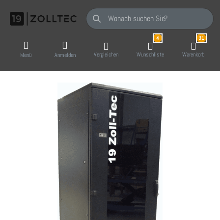
Geben Sie einen Suchbegriff ein. Während Sie
4
31
Vergleichen
Wunschliste
Warenkorb
Menü
Anmelden