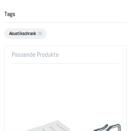
Tags
Akustikschrank
36
Passende Produkte
19 Zoll Fachboden
Rangierbügel