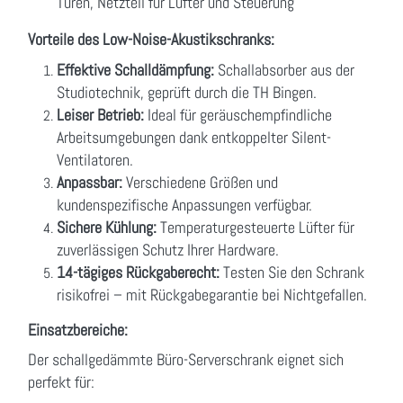
Türen, Netzteil für Lüfter und Steuerung
Vorteile des Low-Noise-Akustikschranks:
Effektive Schalldämpfung:
Schallabsorber aus der
Studiotechnik, geprüft durch die TH Bingen.
Leiser Betrieb:
Ideal für geräuschempfindliche
Arbeitsumgebungen dank entkoppelter Silent-
Ventilatoren.
Anpassbar:
Verschiedene Größen und
kundenspezifische Anpassungen verfügbar.
Sichere Kühlung:
Temperaturgesteuerte Lüfter für
zuverlässigen Schutz Ihrer Hardware.
14-tägiges Rückgaberecht:
Testen Sie den Schrank
risikofrei – mit Rückgabegarantie bei Nichtgefallen.
Einsatzbereiche:
Der schallgedämmte Büro-Serverschrank eignet sich
perfekt für: