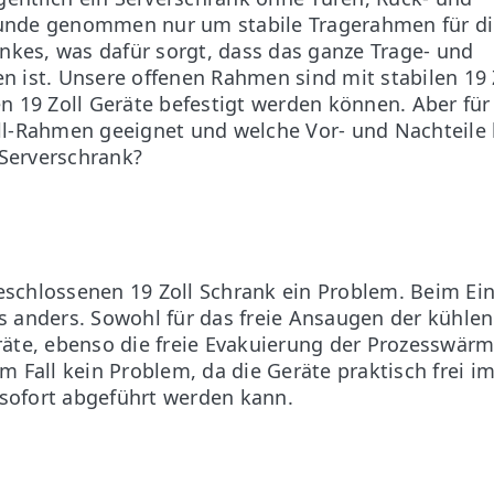
runde genommen nur um stabile Tragerahmen für d
kes, was dafür sorgt, dass das ganze Trage- und
n ist. Unsere offenen Rahmen sind mit stabilen 19 
en 19 Zoll Geräte befestigt werden können. Aber für
oll-Rahmen geeignet und welche Vor- und Nachteile 
Serverschrank?
eschlossenen 19 Zoll Schrank ein Problem. Beim Ein
s anders. Sowohl für das freie Ansaugen der kühlen
räte, ebenso die freie Evakuierung der Prozesswär
m Fall kein Problem, da die Geräte praktisch frei i
sofort abgeführt werden kann.