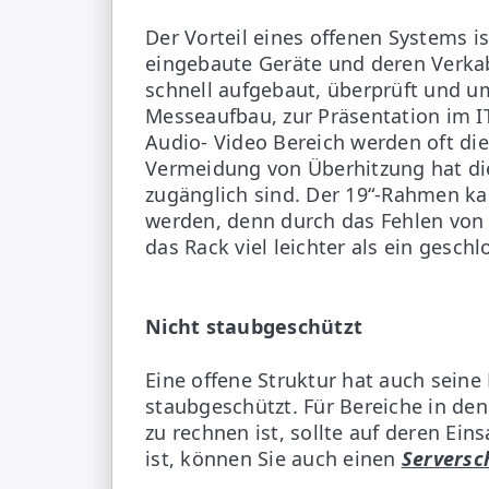
Der Vorteil eines offenen Systems i
eingebaute Geräte und deren Verka
schnell aufgebaut, überprüft und u
Messeaufbau, zur Präsentation im I
Audio- Video Bereich werden oft di
Vermeidung von Überhitzung hat dies
zugänglich sind. Der 19“-Rahmen ka
werden, denn durch das Fehlen von 
das Rack viel leichter als ein gesch
Nicht staubgeschützt
Eine offene Struktur hat auch seine 
staubgeschützt. Für Bereiche in d
zu rechnen ist, sollte auf deren Ei
ist, können Sie auch einen
Serversc