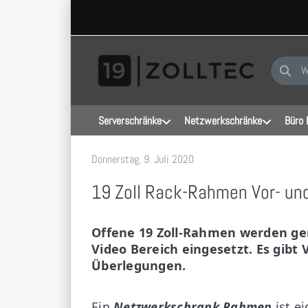
Geben Sie
Serverschränke
Netzwerkschränke
Büro 
Donnerstag, 9. Juli 2020
19 Zoll-Tec GmbH
19 Zoll Rack-Rahmen Vor- un
Offene 19 Zoll-Rahmen werden ger
Video Bereich eingesetzt. Es gibt
Überlegungen.
Ein
Netzwerkschrank Rahmen
ist e