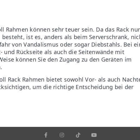
oll Rahmen können sehr teuer sein. Da das Rack nur
besteht, ist es, anders als beim Serverschrank, nic
efahr von Vandalismus oder sogar Diebstahls. Bei e
t- und Rückseite als auch die Seitenwände mit
 Weise können Sie den Zugang zu den Geräten im
.
oll Rack Rahmen bietet sowohl Vor- als auch Nachte
cksichtigen, um die richtige Entscheidung bei der