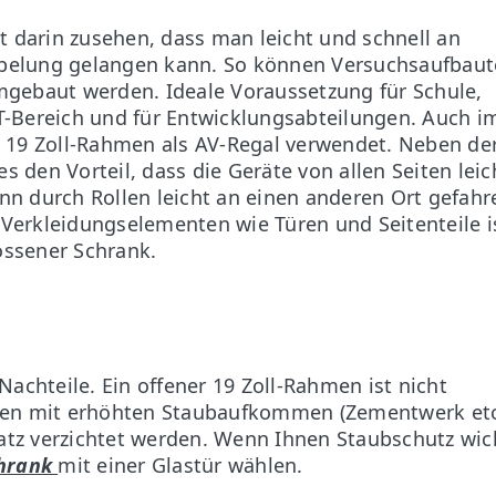
st darin zusehen, dass man leicht und schnell an
belung gelangen kann. So können Versuchsaufbau
mgebaut werden. Ideale Voraussetzung für Schule,
T-Bereich und für Entwicklungsabteilungen. Auch i
e 19 Zoll-Rahmen als AV-Regal verwendet. Neben de
 den Vorteil, dass die Geräte von allen Seiten leic
nn durch Rollen leicht an einen anderen Ort gefahr
Verkleidungselementen wie Türen und Seitenteile i
lossener Schrank.
Nachteile. Ein offener 19 Zoll-Rahmen ist nicht
enen mit erhöhten Staubaufkommen (Zementwerk etc
nsatz verzichtet werden. Wenn Ihnen Staubschutz wic
hrank
mit einer Glastür wählen.