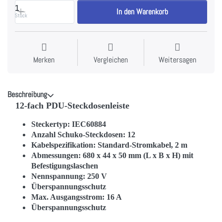
1
In den Warenkorb
Stück
Merken
Vergleichen
Weitersagen
Beschreibung
12-fach PDU-Steckdosenleiste
Steckertyp: IEC60884
Anzahl Schuko-Steckdosen: 12
Kabelspezifikation: Standard-Stromkabel, 2 m
Abmessungen: 680 x 44 x 50 mm (L x B x H) mit
Befestigungslaschen
Nennspannung: 250 V
Überspannungsschutz
Max. Ausgangsstrom: 16 A
Überspannungsschutz