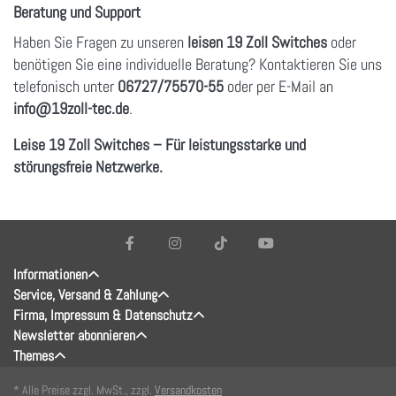
Beratung und Support
Haben Sie Fragen zu unseren
leisen 19 Zoll Switches
oder
benötigen Sie eine individuelle Beratung? Kontaktieren Sie uns
telefonisch unter
06727/75570-55
oder per E-Mail an
info
@19zoll
-tec.de
.
Leise 19 Zoll Switches – Für leistungsstarke und
störungsfreie Netzwerke.
Informationen
Service, Versand & Zahlung
Firma, Impressum & Datenschutz
Newsletter abonnieren
Themes
* Alle Preise zzgl. MwSt., zzgl.
Versandkosten