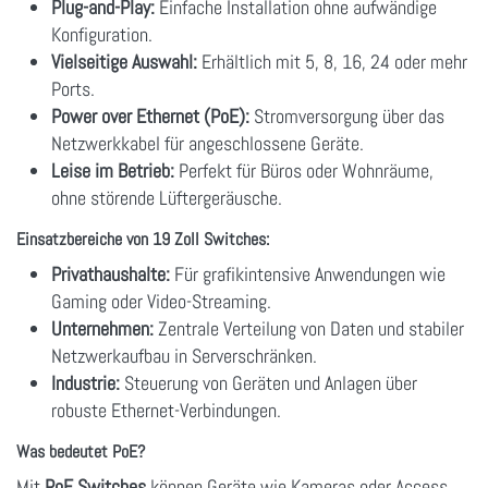
Plug-and-Play:
Einfache Installation ohne aufwändige
Konfiguration.
Vielseitige Auswahl:
Erhältlich mit 5, 8, 16, 24 oder mehr
Ports.
Power over Ethernet (PoE):
Stromversorgung über das
Netzwerkkabel für angeschlossene Geräte.
Leise im Betrieb:
Perfekt für Büros oder Wohnräume,
ohne störende Lüftergeräusche.
Einsatzbereiche von 19 Zoll Switches:
Privathaushalte:
Für grafikintensive Anwendungen wie
Gaming oder Video-Streaming.
Unternehmen:
Zentrale Verteilung von Daten und stabiler
Netzwerkaufbau in Serverschränken.
Industrie:
Steuerung von Geräten und Anlagen über
robuste Ethernet-Verbindungen.
Was bedeutet PoE?
Mit
PoE Switches
können Geräte wie Kameras oder Access