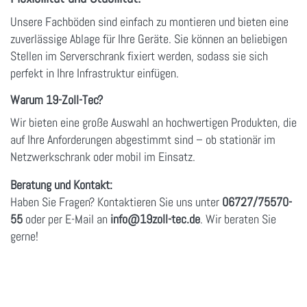
Unsere Fachböden sind einfach zu montieren und bieten eine
zuverlässige Ablage für Ihre Geräte. Sie können an beliebigen
Stellen im Serverschrank fixiert werden, sodass sie sich
perfekt in Ihre Infrastruktur einfügen.
Warum 19-Zoll-Tec?
Wir bieten eine große Auswahl an hochwertigen Produkten, die
auf Ihre Anforderungen abgestimmt sind – ob stationär im
Netzwerkschrank oder mobil im Einsatz.
Beratung und Kontakt:
Haben Sie Fragen? Kontaktieren Sie uns unter
06727/75570-
55
oder per E-Mail an
info
@19zoll
-tec.de
. Wir beraten Sie
gerne!