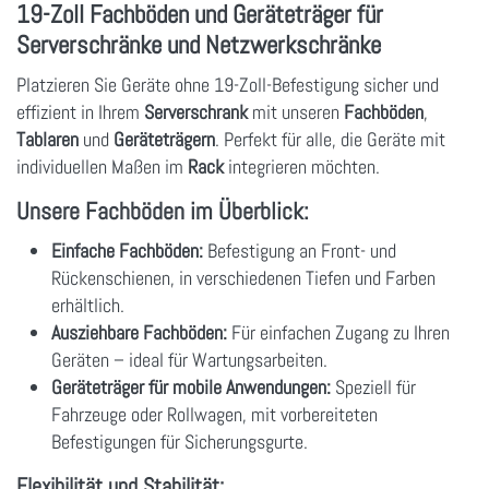
19-Zoll Fachböden und Geräteträger für
Serverschränke und Netzwerkschränke
Platzieren Sie Geräte ohne 19-Zoll-Befestigung sicher und
effizient in Ihrem
Serverschrank
mit unseren
Fachböden
,
Tablaren
und
Geräteträgern
. Perfekt für alle, die Geräte mit
individuellen Maßen im
Rack
integrieren möchten.
Unsere Fachböden im Überblick:
Einfache Fachböden:
Befestigung an Front- und
Rückenschienen, in verschiedenen Tiefen und Farben
erhältlich.
Ausziehbare Fachböden:
Für einfachen Zugang zu Ihren
Geräten – ideal für Wartungsarbeiten.
Geräteträger für mobile Anwendungen:
Speziell für
Fahrzeuge oder Rollwagen, mit vorbereiteten
Befestigungen für Sicherungsgurte.
Flexibilität und Stabilität: