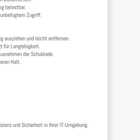
kg belastbar.
 unbefugtem Zugriff.
g ausziehen und leicht entfernen.
 für Langlebigkeit.
ausnehmen der Schublade.
eren Halt.
izienz und Sicherheit in Ihrer IT-Umgebung.