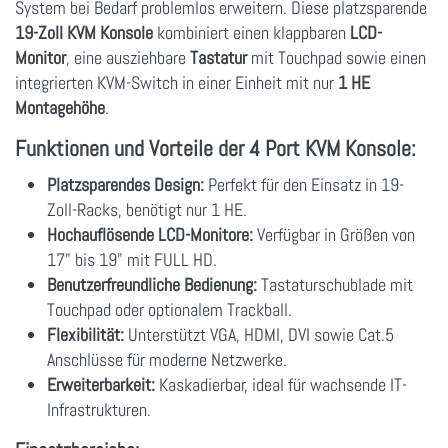
System bei Bedarf problemlos erweitern. Diese platzsparende
19-Zoll KVM Konsole
kombiniert einen klappbaren
LCD-
Monitor
, eine ausziehbare
Tastatur
mit Touchpad sowie einen
integrierten KVM-Switch in einer Einheit mit nur
1 HE
Montagehöhe
.
Funktionen und Vorteile der 4 Port KVM Konsole:
Platzsparendes Design:
Perfekt für den Einsatz in 19-
Zoll-Racks, benötigt nur 1 HE.
Hochauflösende LCD-Monitore:
Verfügbar in Größen von
17" bis 19" mit FULL HD.
Benutzerfreundliche Bedienung:
Tastaturschublade mit
Touchpad oder optionalem Trackball.
Flexibilität:
Unterstützt VGA, HDMI, DVI sowie Cat.5
Anschlüsse für moderne Netzwerke.
Erweiterbarkeit:
Kaskadierbar, ideal für wachsende IT-
Infrastrukturen.