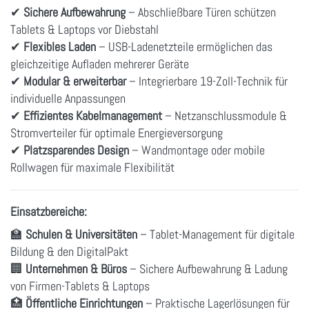
✔
Sichere Aufbewahrung
– Abschließbare Türen schützen
Tablets & Laptops vor Diebstahl
✔
Flexibles Laden
– USB-Ladenetzteile ermöglichen das
gleichzeitige Aufladen mehrerer Geräte
✔
Modular & erweiterbar
– Integrierbare 19-Zoll-Technik für
individuelle Anpassungen
✔
Effizientes Kabelmanagement
– Netzanschlussmodule &
Stromverteiler für optimale Energieversorgung
✔
Platzsparendes Design
– Wandmontage oder mobile
Rollwagen für maximale Flexibilität
Einsatzbereiche:
🏫
Schulen & Universitäten
– Tablet-Management für digitale
Bildung & den DigitalPakt
🏢
Unternehmen & Büros
– Sichere Aufbewahrung & Ladung
von Firmen-Tablets & Laptops
🏥
Öffentliche Einrichtungen
– Praktische Lagerlösungen für