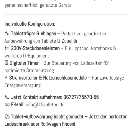
gemeinschaftlich genutzte Geräte
Individuelle Konfiguration:
🔧
Tabletträger & Ablagen
– Perfekt zur geordneten
Aufbewahrung von Tablets & Zubehör
🔌
230V-Steckdosenleisten
– Für Laptops, Notebooks &
weiteres IT-Equipment
⏳
Digitaler Timer
– Zur Steuerung von Ladezeiten für
optimierte Stromnutzung
⚡
Stromverteiler & Netzanschlussmodule
– Für zuverlässige
Energieversorgung
📞
Jetzt Kontakt aufnehmen:
06727/75570-55
📧
E-Mail:
info@19zoll-tec.de
🚀
Tablet-Aufbewahrung leicht gemacht – Jetzt den perfekten
Ladeschrank oder Rollwagen finden!