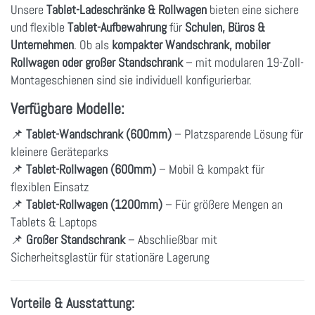
Unsere
Tablet-Ladeschränke & Rollwagen
bieten eine sichere
und flexible
Tablet-Aufbewahrung
für
Schulen, Büros &
Unternehmen
. Ob als
kompakter Wandschrank, mobiler
Rollwagen oder großer Standschrank
– mit modularen 19-Zoll-
Montageschienen sind sie individuell konfigurierbar.
Verfügbare Modelle:
📌
Tablet-Wandschrank (600mm)
– Platzsparende Lösung für
kleinere Geräteparks
📌
Tablet-Rollwagen (600mm)
– Mobil & kompakt für
flexiblen Einsatz
📌
Tablet-Rollwagen (1200mm)
– Für größere Mengen an
Tablets & Laptops
📌
Großer Standschrank
– Abschließbar mit
Sicherheitsglastür für stationäre Lagerung
Vorteile & Ausstattung: