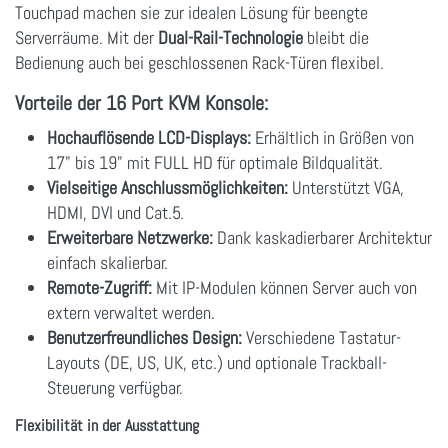
Touchpad machen sie zur idealen Lösung für beengte
Serverräume. Mit der
Dual-Rail-Technologie
bleibt die
Bedienung auch bei geschlossenen Rack-Türen flexibel.
Vorteile der 16 Port KVM Konsole:
Hochauflösende LCD-Displays:
Erhältlich in Größen von
17" bis 19" mit FULL HD für optimale Bildqualität.
Vielseitige Anschlussmöglichkeiten:
Unterstützt VGA,
HDMI, DVI und Cat.5.
Erweiterbare Netzwerke:
Dank kaskadierbarer Architektur
einfach skalierbar.
Remote-Zugriff:
Mit IP-Modulen können Server auch von
extern verwaltet werden.
Benutzerfreundliches Design:
Verschiedene Tastatur-
Layouts (DE, US, UK, etc.) und optionale Trackball-
Steuerung verfügbar.
Flexibilität in der Ausstattung