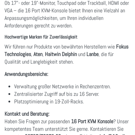
Ob 17"- oder 19"-Monitor, Touchpad oder Trackball, HDMI oder
VGA – die 16 Port KVM-Konsole bietet Ihnen eine Vielzahl an
Anpassungsmöglichkeiten, um Ihren individuellen
Anforderungen gerecht zu werden.
Hochwertige Marken für Zuverlässigkeit
Wir führen nur Produkte von bewährten Herstellern wie
Fokus
Technologies
,
Aten
,
Haitwin Delphin
und
Lanbe
, die für
Qualität und Langlebigkeit stehen.
Anwendungsbereiche:
Verwaltung großer Netzwerke in Rechenzentren.
Zentralisierter Zugriff auf bis zu 16 Server.
Platzoptimierung in 19-Zoll-Racks.
Kontakt und Beratung:
Haben Sie Fragen zur passenden
16 Port KVM Konsole
? Unser
kompetentes Team unterstützt Sie gerne. Kontaktieren Sie