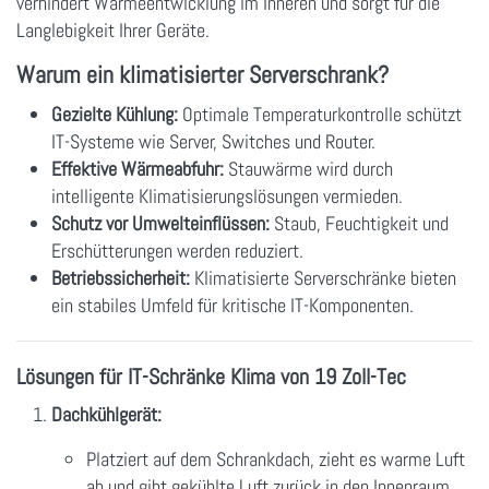
verhindert Wärmeentwicklung im Inneren und sorgt für die
Langlebigkeit Ihrer Geräte.
Warum ein klimatisierter Serverschrank?
Gezielte Kühlung:
Optimale Temperaturkontrolle schützt
IT-Systeme wie Server, Switches und Router.
Effektive Wärmeabfuhr:
Stauwärme wird durch
intelligente Klimatisierungslösungen vermieden.
Schutz vor Umwelteinflüssen:
Staub, Feuchtigkeit und
Erschütterungen werden reduziert.
Betriebssicherheit:
Klimatisierte Serverschränke bieten
ein stabiles Umfeld für kritische IT-Komponenten.
Lösungen für IT-Schränke Klima von 19 Zoll-Tec
Dachkühlgerät:
Platziert auf dem Schrankdach, zieht es warme Luft
ab und gibt gekühlte Luft zurück in den Innenraum.