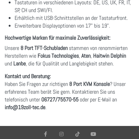
Tastaturen in verschiedenen Layouts: DE, US, UK, FR, IT,
SP, CH und SWI/FI.
Erhältlich mit USB-Schnittstellen an der Tastaturfront.
Erweiterbare Displayoptionen von 17" bis 19".
Hochwertige Marken für maximale Zuverlässigkeit:
Unsere
8 Port TFT-Schubladen
stammen von renommierten
Herstellern wie
Fokus Technologies
,
Aten
,
Haitwin Delphin
und
Lanbe
, die für Qualität und Langlebigkeit stehen.
Kontakt und Beratung:
Haben Sie Fragen zur richtigen
8 Port KVM Konsole
? Unser
erfahrenes Team berät Sie gern. Kontaktieren Sie uns
telefonisch unter
06727/75570-55
oder per E-Mail an
info
@19zoll
-tec.de
.