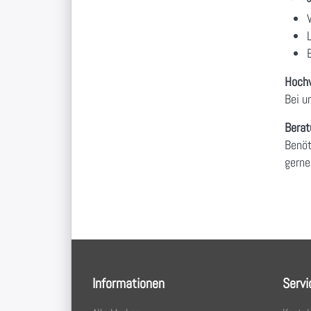
Hochw
Bei u
Berat
Benöt
gerne
Informationen
Servi