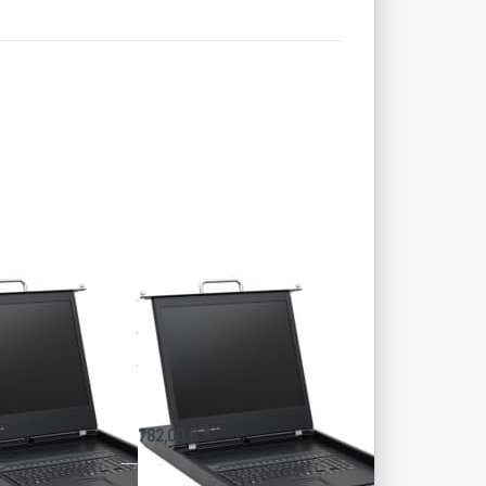
Drücken
Sie
ENTER
für mehr
Optionen
zu LCD
Konsole
AW-
1901-
DVI mit
19"
Display
nsole AW-
LCD Konsole AW-
t 19"
1901-DVI mit 19"
Display
le nur 640mm tief
TFT Konsole mit DVI-Anschluss
B 2.0 Hub
und 3 Port USB 2.0 Hub
782,00 € *