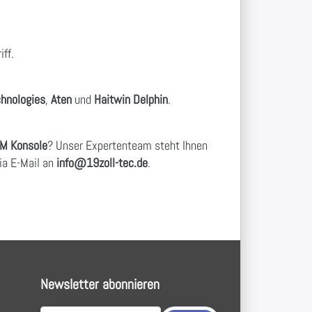
ff.
hnologies
,
Aten
und
Haitwin Delphin
.
VM Konsole
? Unser Expertenteam steht Ihnen
ia E-Mail an
info
@19zoll
-tec.de
.
Newsletter abonnieren