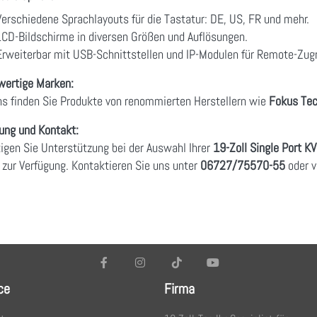
Verschiedene Sprachlayouts für die Tastatur: DE, US, FR und mehr.
LCD-Bildschirme in diversen Größen und Auflösungen.
Erweiterbar mit USB-Schnittstellen und IP-Modulen für Remote-Zugri
ertige Marken:
ns finden Sie Produkte von renommierten Herstellern wie
Fokus Tec
ung und Kontakt:
igen Sie Unterstützung bei der Auswahl Ihrer
19-Zoll Single Port K
 zur Verfügung. Kontaktieren Sie uns unter
06727/75570-55
oder v
ce
Firma