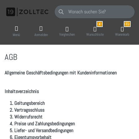
Geben Sie einen Suchbegriff ein. Während Sie
4
31
Vergleichen
Wunschliste
Warenkorb
Menü
Anmelden
AGB
Allgemeine Geschäftsbedingungen mit Kundeninformationen
Inhaltsverzeichnis
1. Geltungsbereich
2. Vertragsschluss
3. Widerrufsrecht
4. Preise und Zahlungsbedingungen
5. Liefer- und Versandbedingungen
6. Eigentumsvorbehalt