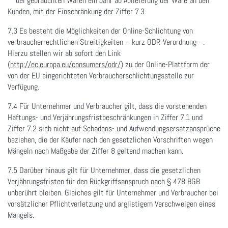
bei gebrauchten Waren ein Jahr ab Ablieferung der Ware an den
Kunden, mit der Einschränkung der Ziffer 7.3.
7.3 Es besteht die Möglichkeiten der Online-Schlichtung von
verbraucherrechtlichen Streitigkeiten – kurz ODR-Verordnung - .
Hierzu stellen wir ab sofort den Link
(
http://ec.europa.eu/consumers/odr/
) zu der Online-Plattform der
von der EU eingerichteten Verbraucherschlichtungsstelle zur
Verfügung.
7.4 Für Unternehmer und Verbraucher gilt, dass die vorstehenden
Haftungs- und Verjährungsfristbeschränkungen in Ziffer 7.1 und
Ziffer 7.2 sich nicht auf Schadens- und Aufwendungsersatzansprüche
beziehen, die der Käufer nach den gesetzlichen Vorschriften wegen
Mängeln nach Maßgabe der Ziffer 8 geltend machen kann.
7.5 Darüber hinaus gilt für Unternehmer, dass die gesetzlichen
Verjährungsfristen für den Rückgriffsanspruch nach § 478 BGB
unberührt bleiben. Gleiches gilt für Unternehmer und Verbraucher bei
vorsätzlicher Pflichtverletzung und arglistigem Verschweigen eines
Mangels.