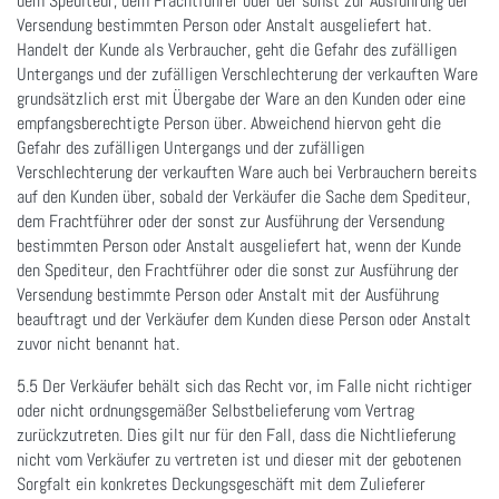
dem Spediteur, dem Frachtführer oder der sonst zur Ausführung der
Versendung bestimmten Person oder Anstalt ausgeliefert hat.
Handelt der Kunde als Verbraucher, geht die Gefahr des zufälligen
Untergangs und der zufälligen Verschlechterung der verkauften Ware
grundsätzlich erst mit Übergabe der Ware an den Kunden oder eine
empfangsberechtigte Person über. Abweichend hiervon geht die
Gefahr des zufälligen Untergangs und der zufälligen
Verschlechterung der verkauften Ware auch bei Verbrauchern bereits
auf den Kunden über, sobald der Verkäufer die Sache dem Spediteur,
dem Frachtführer oder der sonst zur Ausführung der Versendung
bestimmten Person oder Anstalt ausgeliefert hat, wenn der Kunde
den Spediteur, den Frachtführer oder die sonst zur Ausführung der
Versendung bestimmte Person oder Anstalt mit der Ausführung
beauftragt und der Verkäufer dem Kunden diese Person oder Anstalt
zuvor nicht benannt hat.
5.5 Der Verkäufer behält sich das Recht vor, im Falle nicht richtiger
oder nicht ordnungsgemäßer Selbstbelieferung vom Vertrag
zurückzutreten. Dies gilt nur für den Fall, dass die Nichtlieferung
nicht vom Verkäufer zu vertreten ist und dieser mit der gebotenen
Sorgfalt ein konkretes Deckungsgeschäft mit dem Zulieferer