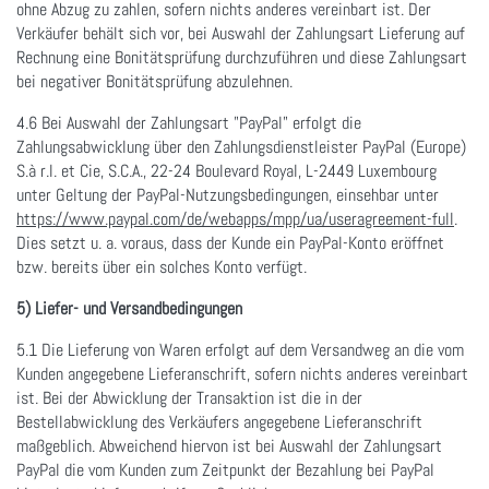
ohne Abzug zu zahlen, sofern nichts anderes vereinbart ist. Der
Verkäufer behält sich vor, bei Auswahl der Zahlungsart Lieferung auf
Rechnung eine Bonitätsprüfung durchzuführen und diese Zahlungsart
bei negativer Bonitätsprüfung abzulehnen.
4.6 Bei Auswahl der Zahlungsart "PayPal" erfolgt die
Zahlungsabwicklung über den Zahlungsdienstleister PayPal (Europe)
S.à r.l. et Cie, S.C.A., 22-24 Boulevard Royal, L-2449 Luxembourg
unter Geltung der PayPal-Nutzungsbedingungen, einsehbar unter
https://www.paypal.com/de/webapps/mpp/ua/useragreement-full
.
Dies setzt u. a. voraus, dass der Kunde ein PayPal-Konto eröffnet
bzw. bereits über ein solches Konto verfügt.
5) Liefer- und Versandbedingungen
5.1 Die Lieferung von Waren erfolgt auf dem Versandweg an die vom
Kunden angegebene Lieferanschrift, sofern nichts anderes vereinbart
ist. Bei der Abwicklung der Transaktion ist die in der
Bestellabwicklung des Verkäufers angegebene Lieferanschrift
maßgeblich. Abweichend hiervon ist bei Auswahl der Zahlungsart
PayPal die vom Kunden zum Zeitpunkt der Bezahlung bei PayPal