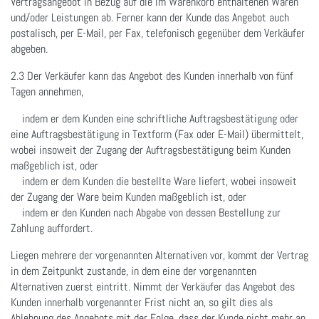
Vertragsangebot in Bezug auf die im Warenkorb enthaltenen Waren
und/oder Leistungen ab. Ferner kann der Kunde das Angebot auch
postalisch, per E-Mail, per Fax, telefonisch gegenüber dem Verkäufer
abgeben.
2.3 Der Verkäufer kann das Angebot des Kunden innerhalb von fünf
Tagen annehmen,
indem er dem Kunden eine schriftliche Auftragsbestätigung oder
eine Auftragsbestätigung in Textform (Fax oder E-Mail) übermittelt,
wobei insoweit der Zugang der Auftragsbestätigung beim Kunden
maßgeblich ist, oder
indem er dem Kunden die bestellte Ware liefert, wobei insoweit
der Zugang der Ware beim Kunden maßgeblich ist, oder
indem er den Kunden nach Abgabe von dessen Bestellung zur
Zahlung auffordert.
Liegen mehrere der vorgenannten Alternativen vor, kommt der Vertrag
in dem Zeitpunkt zustande, in dem eine der vorgenannten
Alternativen zuerst eintritt. Nimmt der Verkäufer das Angebot des
Kunden innerhalb vorgenannter Frist nicht an, so gilt dies als
Ablehnung des Angebots mit der Folge, dass der Kunde nicht mehr an