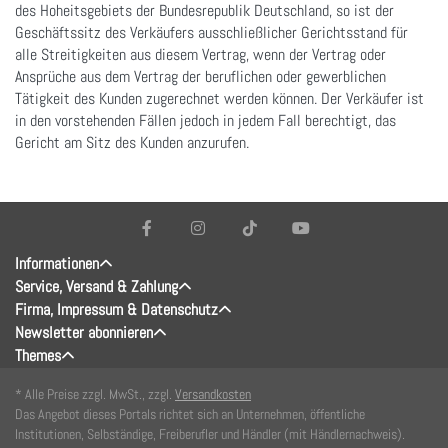
des Hoheitsgebiets der Bundesrepublik Deutschland, so ist der
Geschäftssitz des Verkäufers ausschließlicher Gerichtsstand für
alle Streitigkeiten aus diesem Vertrag, wenn der Vertrag oder
Ansprüche aus dem Vertrag der beruflichen oder gewerblichen
Tätigkeit des Kunden zugerechnet werden können. Der Verkäufer ist
in den vorstehenden Fällen jedoch in jedem Fall berechtigt, das
Gericht am Sitz des Kunden anzurufen.
Informationen
Service, Versand & Zahlung
Firma, Impressum & Datenschutz
Newsletter abonnieren
Themes
* Alle Preise zzgl. MwSt., zzgl.
Versandkosten
Das Angebot dieses Portals richtet sich an Unternehmen, öffentliche
Institutionen, Selbständige, Freiberufler und Händler (mit Händlernachweis).