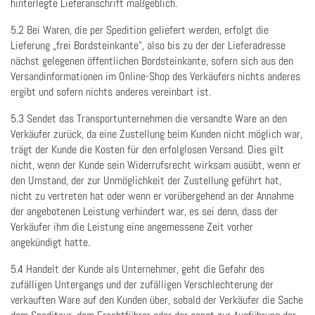
hinterlegte Lieferanschrift maßgeblich.
5.2 Bei Waren, die per Spedition geliefert werden, erfolgt die
Lieferung „frei Bordsteinkante”, also bis zu der der Lieferadresse
nächst gelegenen öffentlichen Bordsteinkante, sofern sich aus den
Versandinformationen im Online-Shop des Verkäufers nichts anderes
ergibt und sofern nichts anderes vereinbart ist.
5.3 Sendet das Transportunternehmen die versandte Ware an den
Verkäufer zurück, da eine Zustellung beim Kunden nicht möglich war,
trägt der Kunde die Kosten für den erfolglosen Versand. Dies gilt
nicht, wenn der Kunde sein Widerrufsrecht wirksam ausübt, wenn er
den Umstand, der zur Unmöglichkeit der Zustellung geführt hat,
nicht zu vertreten hat oder wenn er vorübergehend an der Annahme
der angebotenen Leistung verhindert war, es sei denn, dass der
Verkäufer ihm die Leistung eine angemessene Zeit vorher
angekündigt hatte.
5.4 Handelt der Kunde als Unternehmer, geht die Gefahr des
zufälligen Untergangs und der zufälligen Verschlechterung der
verkauften Ware auf den Kunden über, sobald der Verkäufer die Sache