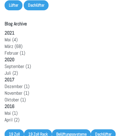
Lüfter
Dachlüfter
Blog Archive
2021
Mai
(4)
März
(68)
Februar
(1)
2020
September
(1)
Juli
(2)
2017
Dezember
(1)
November
(1)
Oktober
(1)
2016
Mai
(1)
April
(2)
19 Zoll
19 Zoll Rack
Belüftungssysteme
Dachlüfter