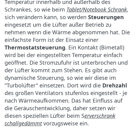
Temperatur innerhalb und außerhalb des
Schrankes, so wie beim
Tablet/Notebook Schrank
,
sich verändern kann, so werden
Steuerungen
eingesetzt um die Lüfter außer Betrieb zu
nehmen wenn die Wärme abgenommen hat. Die
einfachste Form ist der Einsatz einer
Thermostatsteuerung
. Ein Kontakt (Bimetall)
wird bei der eingestellten Temperatur einfach
geöffnet. Die Stromzufuhr ist unterbrochen und
der Lüfter kommt zum Stehen. Es gibt auch
dynamische Steuerung, so wie wir diese im
"Turbolüfter" einsetzen. Dort wird die
Drehzahl
des großen Ventilators stufenlos eingestellt - je
nach Wärmeaufkommen. Das hat Einfluss auf
die Geräuschentwicklung, daher setzen wir
diesen speziellen Lüfter beim S
erverschrank
schallgedämmt
vorzugsweise ein.