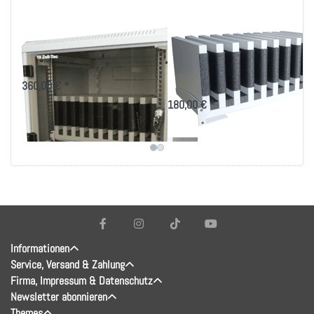
Tablet Wandschrank
Tablet Tragemodul
für 10 Tablets
für mit/ohne
Ladegerät
360,00 € *
180,00 € *
Informationen
Service, Versand & Zahlung
Firma, Impressum & Datenschutz
Newsletter abonnieren
Themes