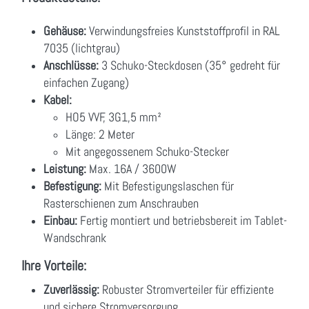
Gehäuse:
Verwindungsfreies Kunststoffprofil in RAL
7035 (lichtgrau)
Anschlüsse:
3 Schuko-Steckdosen (35° gedreht für
einfachen Zugang)
Kabel:
HO5 VVF, 3G1,5 mm²
Länge: 2 Meter
Mit angegossenem Schuko-Stecker
Leistung:
Max. 16A / 3600W
Befestigung:
Mit Befestigungslaschen für
Rasterschienen zum Anschrauben
Einbau:
Fertig montiert und betriebsbereit im Tablet-
Wandschrank
Ihre Vorteile:
Zuverlässig:
Robuster Stromverteiler für effiziente
und sichere Stromversorgung