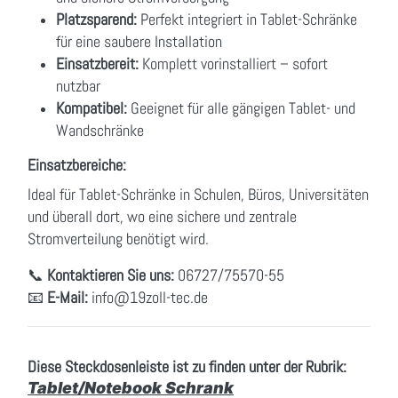
Platzsparend:
Perfekt integriert in Tablet-Schränke
für eine saubere Installation
Einsatzbereit:
Komplett vorinstalliert – sofort
nutzbar
Kompatibel:
Geeignet für alle gängigen Tablet- und
Wandschränke
Einsatzbereiche:
Ideal für Tablet-Schränke in Schulen, Büros, Universitäten
und überall dort, wo eine sichere und zentrale
Stromverteilung benötigt wird.
📞
Kontaktieren Sie uns:
06727/75570-55
📧
E-Mail:
info
@19zoll
-tec.de
Diese Steckdosenleiste ist zu finden unter der Rubrik:
Tablet/Notebook Schrank