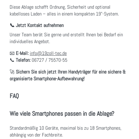
Diese Ablage schafft Ordnung, Sicherheit und optional
kabelloses Laden – alles in einem kompakten 19"-System.
📞 Jetzt Kontakt aufnehmen
Unser Team berät Sie gerne und erstellt Ihnen bei Bedarf ein
individuelles Angebot.
📧
E-Mail:
info@19zoll-tec.de
📞
Telefon:
06727 / 75570-55
🚀
Sichern Sie sich jetzt Ihren Handyträger für eine sichere &
organisierte Smartphone-Aufbewahrung!
FAQ
Wie viele Smartphones passen in die Ablage?
Standardmäßig 10 Geräte, maximal bis zu 18 Smartphones,
abhängig von der Fachbreite.