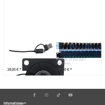
Ladegmodul
Smartphone
Smartphone
Ladestation
Träger für Wireless Ladegeräte
Kompakte 16-Port USB-C
Ladestation
28,00 € *
280,00 € *
Informationen