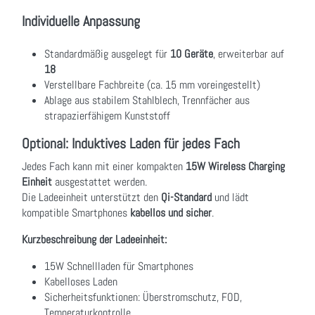
Individuelle Anpassung
Standardmäßig ausgelegt für
10 Geräte
, erweiterbar auf
18
Verstellbare Fachbreite (ca. 15 mm voreingestellt)
Ablage aus stabilem Stahlblech, Trennfächer aus
strapazierfähigem Kunststoff
Optional: Induktives Laden für jedes Fach
Jedes Fach kann mit einer kompakten
15W Wireless Charging
Einheit
ausgestattet werden.
Die Ladeeinheit unterstützt den
Qi-Standard
und lädt
kompatible Smartphones
kabellos und sicher
.
Kurzbeschreibung der Ladeeinheit:
15W Schnellladen für Smartphones
Kabelloses Laden
Sicherheitsfunktionen: Überstromschutz, FOD,
Temperaturkontrolle