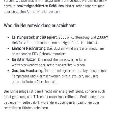
Vorteil, wo klassische Klimasysteme nicht verbaut werden dürfen –
etwa in
denkmalgeschützten Gebäuden
, historischen Innenräumen
oder sensiblen Architekturkonzepten.
Was die Neuentwicklung auszeichnet:
Leistungsstark und integriert
: 2650W Kühlleistung und 2300W
Heizfunktion – alles in einem einzigen Gerät kombiniert.
Einfache Nachrüstung
: Das System wird als Seitenmodul am
bestehenden EDV-Schrank montiert.
Direkter Nutzen
: Die entstehende Abwärme kann
weiterverwendet oder gezielt abgeführt werden.
Smartes Monitoring
: Über ein integriertes Display lassen sich
Temperatur und Alarmschwellen direkt steuern, inklusive
potentialfreiem Alarmkontakt.
Die Klimaanlage ist damit nicht nur energieeffizient, sondern auch
ideal geeignet, um IT-Technik unter kontrollierten Bedingungen zu
betreiben – selbst dort, wo andere Lösungen an baulichen oder
rechtlichen Hürden scheitern.