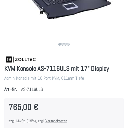
KVM Konsole AS-7116ULS mit 17" Display
Admin-Konsole mit 16 Port KVM, 611mm Tiefe
Art.-Nr.
AS-7116ULS
765,00 €
zzgl. MwSt. (19%), zzgl.
Versandkosten