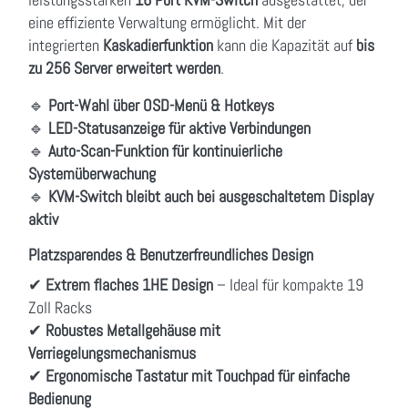
eine effiziente Verwaltung ermöglicht. Mit der
integrierten
Kaskadierfunktion
kann die Kapazität auf
bis
zu 256 Server erweitert werden
.
🔹
Port-Wahl über OSD-Menü & Hotkeys
🔹
LED-Statusanzeige für aktive Verbindungen
🔹
Auto-Scan-Funktion für kontinuierliche
Systemüberwachung
🔹
KVM-Switch bleibt auch bei ausgeschaltetem Display
aktiv
Platzsparendes & Benutzerfreundliches Design
✔
Extrem flaches 1HE Design
– Ideal für kompakte 19
Zoll Racks
✔
Robustes Metallgehäuse mit
Verriegelungsmechanismus
✔
Ergonomische Tastatur mit Touchpad für einfache
Bedienung