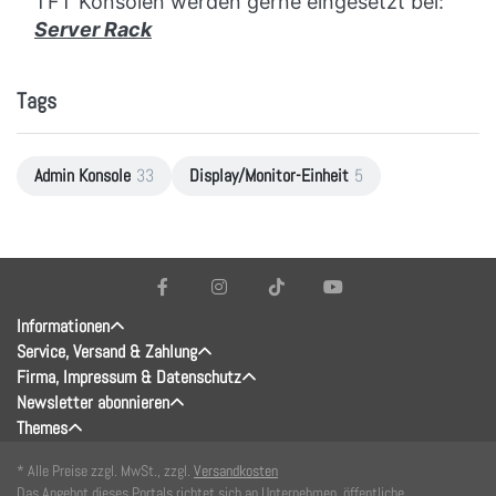
TFT Konsolen werden gerne eingesetzt bei:
Server Rack
Tags
Admin Konsole
33
Display/Monitor-Einheit
5
Informationen
Service, Versand & Zahlung
Firma, Impressum & Datenschutz
Newsletter abonnieren
Themes
* Alle Preise zzgl. MwSt., zzgl.
Versandkosten
Das Angebot dieses Portals richtet sich an Unternehmen, öffentliche