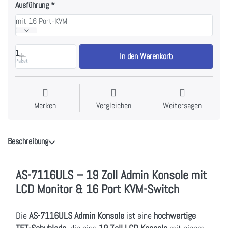
Ausführung
mit 16 Port-KVM
1
In den Warenkorb
Paket
Merken
Vergleichen
Weitersagen
Beschreibung
AS-7116ULS – 19 Zoll Admin Konsole mit
LCD Monitor & 16 Port KVM-Switch
Die
AS-7116ULS Admin Konsole
ist eine
hochwertige