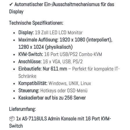
✔
Automatischer Ein-/Ausschaltmechanismus für das
Display
Technische Spezifikationen:
Display:
19 Zoll LED LCD Monitor
Maximale Auflösung:
1920 x 1080 (interpoliert),
1280 x 1024 (physikalisch)
KVM-Switch:
16 Port USB/PS2 Combo-KVM
Anschlüsse:
16 x VGA, USB, PS/2
Einbautiefe:
Nur 611 mm
– Perfekt für kompakte IT-
Schränke
Kompatibilität:
Windows, UNIX, Linux
Steuerung:
Hotkeys oder OSD-Menü
Kaskadierbar auf bis zu 256 Server
Lieferumfang:
📦
1x AS-7116ULS Admin Konsole mit 16 Port KVM-
Switch