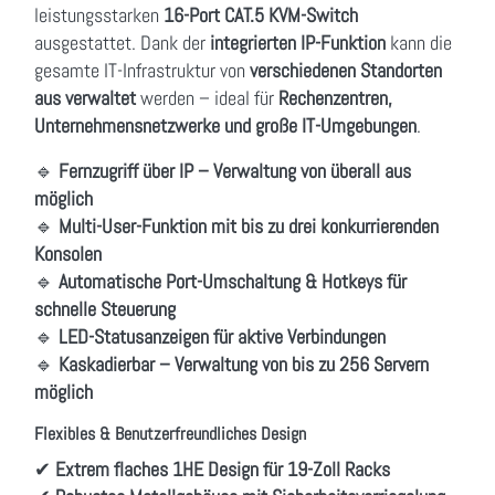
leistungsstarken
16-Port CAT.5 KVM-Switch
ausgestattet. Dank der
integrierten IP-Funktion
kann die
gesamte IT-Infrastruktur von
verschiedenen Standorten
aus verwaltet
werden – ideal für
Rechenzentren,
Unternehmensnetzwerke und große IT-Umgebungen
.
🔹
Fernzugriff über IP – Verwaltung von überall aus
möglich
🔹
Multi-User-Funktion mit bis zu drei konkurrierenden
Konsolen
🔹
Automatische Port-Umschaltung & Hotkeys für
schnelle Steuerung
🔹
LED-Statusanzeigen für aktive Verbindungen
🔹
Kaskadierbar – Verwaltung von bis zu 256 Servern
möglich
Flexibles & Benutzerfreundliches Design
✔
Extrem flaches 1HE Design für 19-Zoll Racks