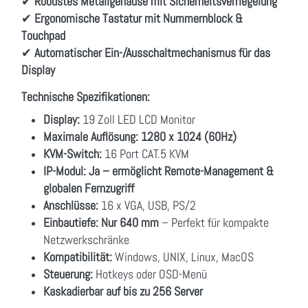
✔
Robustes Metallgehäuse mit Sicherheitsverriegelung
✔
Ergonomische Tastatur mit Nummernblock &
Touchpad
✔
Automatischer Ein-/Ausschaltmechanismus für das
Display
Technische Spezifikationen:
Display:
19 Zoll LED LCD Monitor
Maximale Auflösung:
1280 x 1024 (60Hz)
KVM-Switch:
16 Port CAT.5 KVM
IP-Modul:
Ja – ermöglicht Remote-Management &
globalen Fernzugriff
Anschlüsse:
16 x VGA, USB, PS/2
Einbautiefe:
Nur 640 mm
– Perfekt für kompakte
Netzwerkschränke
Kompatibilität:
Windows, UNIX, Linux, MacOS
Steuerung:
Hotkeys oder OSD-Menü
Kaskadierbar auf bis zu 256 Server