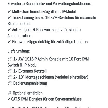
Erweiterte Sicherheits- und Verwaltungsfunktionen:
✔
Multi-User Remote-Zugriff mit IP-Modul
✔
Tree-chaining bis zu 16 KVM-Switches für maximale
Skalierbarkeit
✔
Auto-Logout & Passwortschutz für sichere
Administration
✔
Firmware-Upgradefähig für zukünftige Updates
Lieferumfang:
📦
1x AW-1916IP Admin Konsole mit 16 Port KVM-
Switch & IP-Modul
📦
1x Externes Netzteil
📦
2x 19"-Montageschienen (variabel einstellbar)
📦
Bedienungsanleitung
🔎
Optional erhältlich:
✔
CAT.5 KVM-Dongles für den Serveranschluss