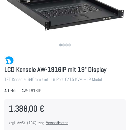
LCD Konsole AW-1916IP mit 19" Display
TFT Konsole, 640mm tief, 16 Port CAT.5 KVM + IP Modul
Art.-Nr.
AW-1916IP
1.388,00 €
zzgl. MwSt. (19%), zzgl.
Versandkosten