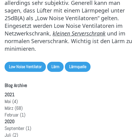
allerdings sehr subjektiv. Generell kann man
sagen, dass Lüfter mit einem Lärmpegel unter
25dB(A) als „Low Noise Ventilatoren“ gelten.
Eingesetzt werden Low Noise Ventilatoren im
Netzwerkschrank,
kleinen Serverschrank
und im
normalen Serverschrank. Wichtig ist den Lärm zu
minimieren.
Low Noise Ventilator
Lärm
Lärmquelle
Blog Archive
2021
Mai
(4)
März
(68)
Februar
(1)
2020
September
(1)
Juli
(2)