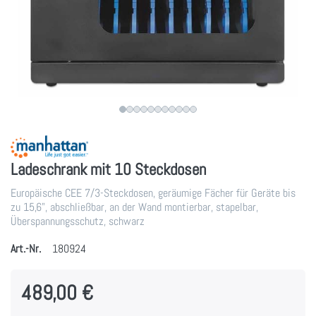
Ladeschrank mit 10 Steckdosen
Europäische CEE 7/3-Steckdosen, geräumige Fächer für Geräte bis
zu 15,6", abschließbar, an der Wand montierbar, stapelbar,
Überspannungsschutz, schwarz
Art.-Nr.
180924
489,00 €