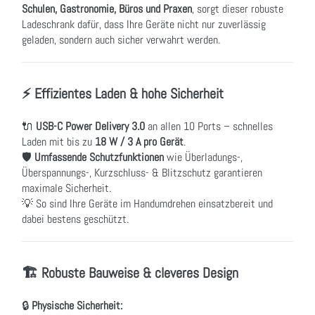
Schulen, Gastronomie, Büros und Praxen
, sorgt dieser robuste
Ladeschrank dafür, dass Ihre Geräte nicht nur zuverlässig
geladen, sondern auch sicher verwahrt werden.
⚡ Effizientes Laden & hohe Sicherheit
🔌
USB-C Power Delivery 3.0
an allen 10 Ports – schnelles
Laden mit bis zu
18 W / 3 A pro Gerät
.
🛡
Umfassende Schutzfunktionen
wie Überladungs-,
Überspannungs-, Kurzschluss- & Blitzschutz garantieren
maximale Sicherheit.
💡 So sind Ihre Geräte im Handumdrehen einsatzbereit und
dabei bestens geschützt.
🏗 Robuste Bauweise & cleveres Design
🔒
Physische Sicherheit: