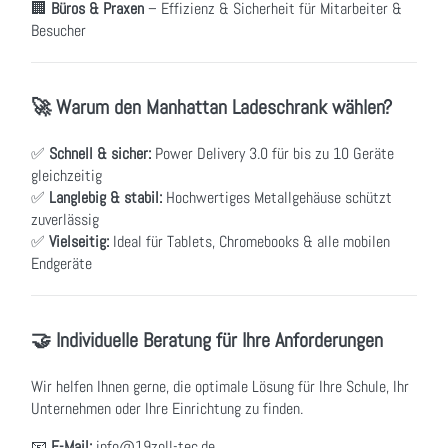
🏢
Büros & Praxen
– Effizienz & Sicherheit für Mitarbeiter &
Besucher
🚀 Warum den Manhattan Ladeschrank wählen?
✅
Schnell & sicher:
Power Delivery 3.0 für bis zu 10 Geräte
gleichzeitig
✅
Langlebig & stabil:
Hochwertiges Metallgehäuse schützt
zuverlässig
✅
Vielseitig:
Ideal für Tablets, Chromebooks & alle mobilen
Endgeräte
🤝 Individuelle Beratung für Ihre Anforderungen
Wir helfen Ihnen gerne, die optimale Lösung für Ihre Schule, Ihr
Unternehmen oder Ihre Einrichtung zu finden.
📧
E-Mail:
info@19zoll-tec.de