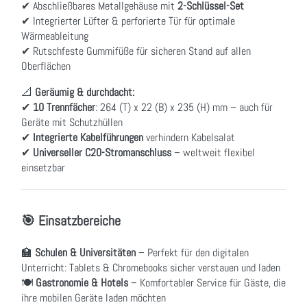
✔ Abschließbares Metallgehäuse mit
2-Schlüssel-Set
✔ Integrierter Lüfter & perforierte Tür für optimale
Wärmeableitung
✔ Rutschfeste Gummifüße für sicheren Stand auf allen
Oberflächen
📐
Geräumig & durchdacht:
✔
10 Trennfächer
: 264 (T) x 22 (B) x 235 (H) mm – auch für
Geräte mit Schutzhüllen
✔
Integrierte Kabelführungen
verhindern Kabelsalat
✔
Universeller C20-Stromanschluss
– weltweit flexibel
einsetzbar
🎯 Einsatzbereiche
🏫
Schulen & Universitäten
– Perfekt für den digitalen
Unterricht: Tablets & Chromebooks sicher verstauen und laden
🍽
Gastronomie & Hotels
– Komfortabler Service für Gäste, die
ihre mobilen Geräte laden möchten