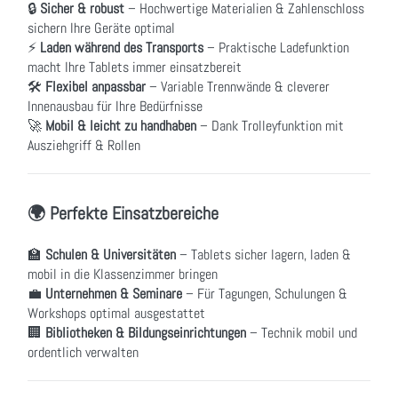
🔒
Sicher & robust
– Hochwertige Materialien & Zahlenschloss
sichern Ihre Geräte optimal
⚡
Laden während des Transports
– Praktische Ladefunktion
macht Ihre Tablets immer einsatzbereit
🛠
Flexibel anpassbar
– Variable Trennwände & cleverer
Innenausbau für Ihre Bedürfnisse
🚀
Mobil & leicht zu handhaben
– Dank Trolleyfunktion mit
Ausziehgriff & Rollen
🌍 Perfekte Einsatzbereiche
🏫
Schulen & Universitäten
– Tablets sicher lagern, laden &
mobil in die Klassenzimmer bringen
💼
Unternehmen & Seminare
– Für Tagungen, Schulungen &
Workshops optimal ausgestattet
🏢
Bibliotheken & Bildungseinrichtungen
– Technik mobil und
ordentlich verwalten