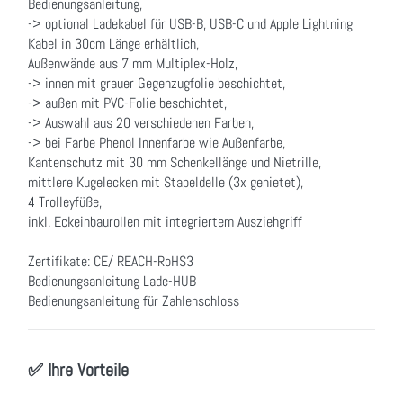
Bedienungsanleitung,
-> optional Ladekabel für USB-B, USB-C und Apple Lightning
Kabel in 30cm Länge erhältlich,
Außenwände aus 7 mm Multiplex-Holz,
-> innen mit grauer Gegenzugfolie beschichtet,
-> außen mit PVC-Folie beschichtet,
-> Auswahl aus 20 verschiedenen Farben,
-> bei Farbe Phenol Innenfarbe wie Außenfarbe,
Kantenschutz mit 30 mm Schenkellänge und Nietrille,
mittlere Kugelecken mit Stapeldelle (3x genietet),
4 Trolleyfüße,
inkl. Eckeinbaurollen mit integriertem Ausziehgriff
Zertifikate: CE/ REACH-RoHS3
Bedienungsanleitung Lade-HUB
Bedienungsanleitung für Zahlenschloss
✅ Ihre Vorteile