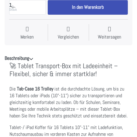
1
In den Warenkorb
Stück
Merken
Vergleichen
Weitersagen
Beschreibung
🚀 Tablet Transport-Box mit Ladeeinheit –
Flexibel, sicher & immer startklar!
Die
Tab-Case 16 Trolley
ist die durchdachte Lösung, um bis zu
16 Tablets oder iPads (10"-11") sicher zu transportieren und
gleichzeitig komfortabel zu laden. Ob für Schulen, Seminare,
Meetings oder mobile Arbeitsplätze – mit dieser Tablet-Box
haben Sie Ihre Technik stets geschützt und einsatzbereit dabei.
Tablet-/ iPad Koffer für 16 Tablets 10"-11" mit Ladefunktion,
Nutschaumausbau im vorderen Kasten zur Aufnahme von