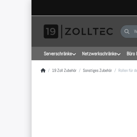
Geben Sie
Serverschränke
Netzwerkschränke
Büro 
Startseite
19 Zoll Zubehör
Sonstiges Zubehör
Rollen für d