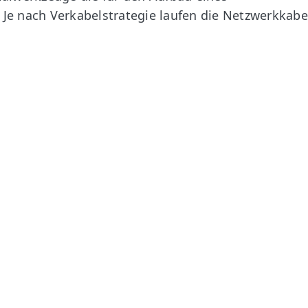
Je nach Verkabelstrategie laufen die Netzwerkkabe