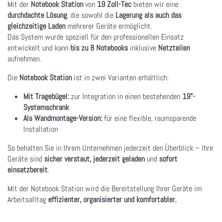
Mit der
Notebook Station
von
19 Zoll-Tec
bieten wir eine
durchdachte Lösung
, die sowohl die
Lagerung als auch das
gleichzeitige Laden
mehrerer Geräte ermöglicht.
Das System wurde speziell für den professionellen Einsatz
entwickelt und kann
bis zu 8 Notebooks
inklusive
Netzteilen
aufnehmen.
Die
Notebook Station
ist in zwei Varianten erhältlich:
Mit Tragebügel:
zur Integration in einen bestehenden
19"-
Systemschrank
Als Wandmontage-Version:
für eine flexible, raumsparende
Installation
So behalten Sie in Ihrem Unternehmen jederzeit den Überblick – Ihre
Geräte sind
sicher verstaut, jederzeit geladen
und
sofort
einsatzbereit
.
Mit der Notebook Station wird die Bereitstellung Ihrer Geräte im
Arbeitsalltag
effizienter, organisierter und komfortabler.