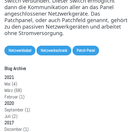
Switch verbunden. Dieser Switch ermöglicht
dann die Kommunikation aller an das Panel
angeschlossener Netzwerkgeräte. Das
Patchpanel, oder auch Patchfeld genannt, gehört
zu den passiven Netzwerkgeräten und arbeitet
ohne Stromversorgung.
Netzwerkkabel
Netzwerkschrank
Patch-Panel
Blog Archive
2021
Mai
(4)
März
(68)
Februar
(1)
2020
September
(1)
Juli
(2)
2017
Dezember
(1)