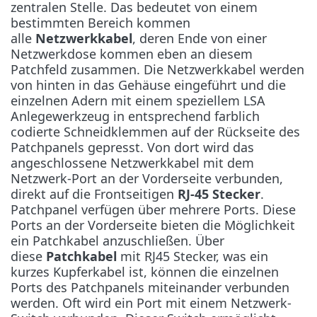
zentralen Stelle. Das bedeutet von einem
bestimmten Bereich kommen
alle
Netzwerkkabel
, deren Ende von einer
Netzwerkdose kommen eben an diesem
Patchfeld zusammen. Die Netzwerkkabel werden
von hinten in das Gehäuse eingeführt und die
einzelnen Adern mit einem speziellem LSA
Anlegewerkzeug in entsprechend farblich
codierte Schneidklemmen auf der Rückseite des
Patchpanels gepresst. Von dort wird das
angeschlossene Netzwerkkabel mit dem
Netzwerk-Port an der Vorderseite verbunden,
direkt auf die Frontseitigen
RJ-45 Stecker
.
Patchpanel verfügen über mehrere Ports. Diese
Ports an der Vorderseite bieten die Möglichkeit
ein Patchkabel anzuschließen. Über
diese
Patchkabel
mit RJ45 Stecker, was ein
kurzes Kupferkabel ist, können die einzelnen
Ports des Patchpanels miteinander verbunden
werden. Oft wird ein Port mit einem Netzwerk-