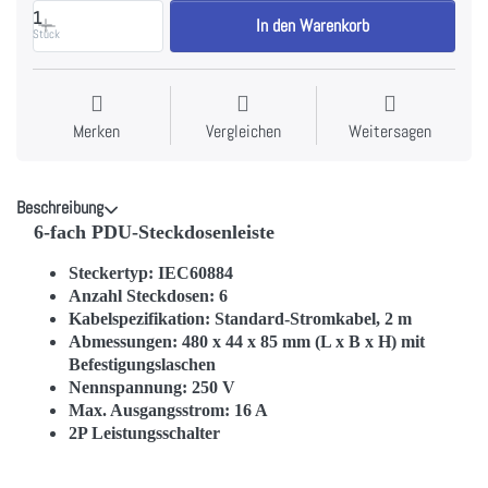
1
In den Warenkorb
Stück
Merken
Vergleichen
Weitersagen
Beschreibung
6-fach PDU-Steckdosenleiste
Steckertyp: IEC60884
Anzahl Steckdosen: 6
Kabelspezifikation: Standard-Stromkabel, 2 m
Abmessungen: 480 x 44 x 85 mm (L x B x H) mit
Befestigungslaschen
Nennspannung: 250 V
Max. Ausgangsstrom: 16 A
2P Leistungsschalter