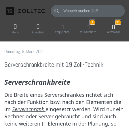
Geben Sie einen Suchbegriff ein. Während Sie
4
31
Vergleichen
Wunschliste
Warenkorb
Menü
Anmelden
Dienstag, 9. März 2021
19 Zoll-Tec GmbH
Serverschrankbreite mit 19 Zoll-Technik
Serverschrankbreite
Die Breite eines Serverschrankes richtet sich
nach der Funktion bzw. nach den Elementen die
im
Serverschrank
eingesetzt werden. Wird nur ein
Rechner oder Server gebraucht und sind auch
keine weiteren IT-Elemente in der Planung, so