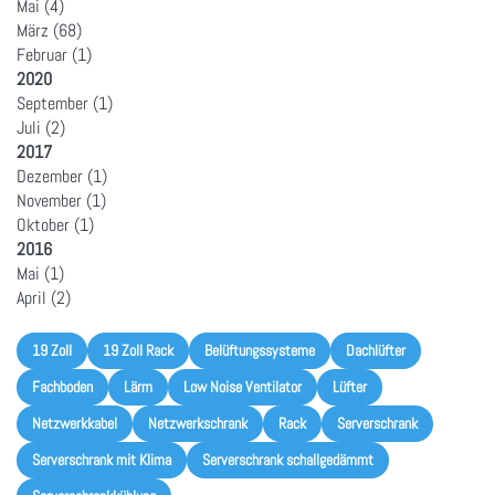
Mai
(4)
März
(68)
Februar
(1)
2020
September
(1)
Juli
(2)
2017
Dezember
(1)
November
(1)
Oktober
(1)
2016
Mai
(1)
April
(2)
19 Zoll
19 Zoll Rack
Belüftungssysteme
Dachlüfter
Fachboden
Lärm
Low Noise Ventilator
Lüfter
Netzwerkkabel
Netzwerkschrank
Rack
Serverschrank
Serverschrank mit Klima
Serverschrank schallgedämmt