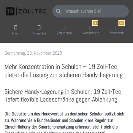
Geben Sie einen Suchbegriff ein. Während Sie
4
31
Vergleichen
Wunschliste
Warenkorb
Menü
Anmelden
Donnerstag, 20. November 2025
19 Zoll-Tec GmbH
Mehr Konzentration in Schulen – 19 Zoll-Tec
bietet die Lösung zur sicheren Handy-Lagerung
Sichere Handy-Lagerung in Schulen: 19 Zoll-Tec
liefert flexible Ladeschränke gegen Ablenkung
Die Debatte um das Handyverbot an deutschen Schulen spitzt sich
zu. Während viele Bundesländer und Schulen klare Regeln zur
Einschränkung der Smartphonenutzung erlassen, stellt sich die