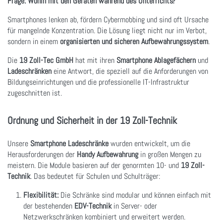
Frage: Wohin mit den Geräten während des Unterrichts?
Smartphones lenken ab, fördern Cybermobbing und sind oft Ursache
für mangelnde Konzentration. Die Lösung liegt nicht nur im Verbot,
sondern in einem
organisierten und sicheren Aufbewahrungssystem
.
Die
19 Zoll-Tec GmbH
hat mit ihren
Smartphone Ablagefächern
und
Ladeschränken
eine Antwort, die speziell auf die Anforderungen von
Bildungseinrichtungen und die professionelle IT-Infrastruktur
zugeschnitten ist.
Ordnung und Sicherheit in der 19 Zoll-Technik
Unsere
Smartphone Ladeschränke
wurden entwickelt, um die
Herausforderungen der
Handy Aufbewahrung
in großen Mengen zu
meistern. Die Module basieren auf der genormten 10- und
19 Zoll-
Technik
. Das bedeutet für Schulen und Schulträger:
Flexibilität:
Die Schränke sind modular und können einfach mit
der bestehenden
EDV-Technik
in Server- oder
Netzwerkschränken kombiniert und erweitert werden.