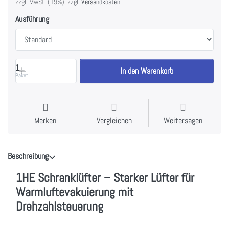
zzgl. MwSt. (19%), zzgl.
Versandkosten
Ausführung
1
In den Warenkorb
Paket
Merken
Vergleichen
Weitersagen
Beschreibung
1HE Schranklüfter – Starker Lüfter für
Warmluftevakuierung mit
Drehzahlsteuerung