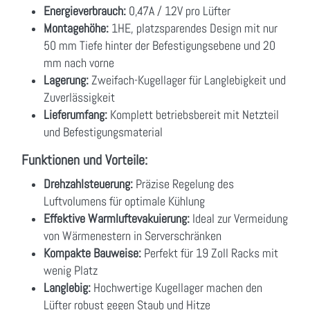
Energieverbrauch:
0,47A / 12V pro Lüfter
Montagehöhe:
1HE, platzsparendes Design mit nur
50 mm Tiefe hinter der Befestigungsebene und 20
mm nach vorne
Lagerung:
Zweifach-Kugellager für Langlebigkeit und
Zuverlässigkeit
Lieferumfang:
Komplett betriebsbereit mit Netzteil
und Befestigungsmaterial
Funktionen und Vorteile:
Drehzahlsteuerung:
Präzise Regelung des
Luftvolumens für optimale Kühlung
Effektive Warmluftevakuierung:
Ideal zur Vermeidung
von Wärmenestern in Serverschränken
Kompakte Bauweise:
Perfekt für 19 Zoll Racks mit
wenig Platz
Langlebig:
Hochwertige Kugellager machen den
Lüfter robust gegen Staub und Hitze