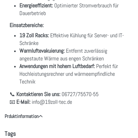
Energieeffizient:
Optimierter Stromverbrauch für
Dauerbetrieb
Einsatzbereiche:
19 Zoll Racks:
Effektive Kühlung für Server- und IT-
Schränke
Warmluftevakuierung:
Entfernt zuverlässig
angestaute Wärme aus engen Schränken
Anwendungen mit hohem Luftbedarf:
Perfekt für
Hochleistungsrechner und wärmeempfindliche
Technik
📞
Kontaktieren Sie uns:
06727/75570-55
📧
E-Mail:
info
@19zoll
-tec.de
Prduktinformation
Tags