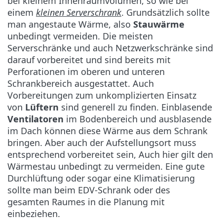
bei kleinem Innenraumvolumen, so wie bei
einem
kleinen Serverschrank
. Grundsätzlich sollte
man angestaute Wärme, also
Stauwärme
unbedingt vermeiden. Die meisten
Serverschränke und auch Netzwerkschränke sind
darauf vorbereitet und sind bereits mit
Perforationen im oberen und unteren
Schrankbereich ausgestattet. Auch
Vorbereitungen zum unkomplizierten Einsatz
von
Lüftern
sind generell zu finden. Einblasende
Ventilatoren
im Bodenbereich und ausblasende
im Dach können diese Wärme aus dem Schrank
bringen. Aber auch der Aufstellungsort muss
entsprechend vorbereitet sein, Auch hier gilt den
Wärmestau unbedingt zu vermeiden. Eine gute
Durchlüftung oder sogar eine Klimatisierung
sollte man beim EDV-Schrank oder des
gesamten Raumes in die Planung mit
einbeziehen.