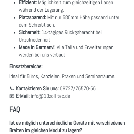
Effizient:
Möglichkeit zum gleichzeitigen Laden
während der Lagerung.
Platzsparend:
Mit nur 680mm Höhe passend unter
dem Schreibtisch.
Sicherheit:
14-tägiges Rückgaberecht bei
Unzufriedenheit
Made in Germany!
: Alle Teile und Erweiterungen
werden bei uns verbaut
Einsatzbereiche:
Ideal für Büros, Kanzleien, Praxen und Seminarräume.
📞
Kontaktieren Sie uns:
06727/75570-55
📧
E-Mail:
info
@19zoll
-tec.de
FAQ
Ist es möglich unterschiedliche Geräte mit verschiedenen
Breiten im gleichen Modul zu lagern?