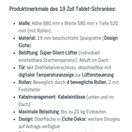
Produktmerkmale des 19 Zoll Tablet-Schrankes:
Maße:
Höhe 680 mm x Breite 580 mm x Tiefe 520
mm (mit Rollen)
Material:
19 mm beschichtete Spanplatte (
Design
Eiche
)
Belüftung:
Super-Silent-Lüfter
(individuell
einstellbare Starttemperatur), Abluft im Dach
Tür:
Mit Drehhebelverschluss, abschließbar mit
digitaler Temperaturanzeige
zur
Lüftersteuerung
Rollen:
Beweglich durch
4 bewegliche Rollen
, 2 mit
Feststeller
Kabelmanagement:
Kabeleinlässe
(unten und im
Dach)
Maximale Belastung:
Bis zu 20 kg Einbauten
Design:
Oberfläche in
Eiche-Dekor
; weitere Designs
auf Anfrage verfügbar