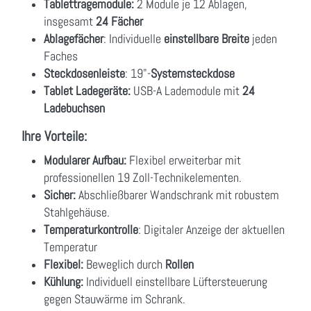
Tablettragemodule:
2 Module je 12 Ablagen,
insgesamt
24 Fächer
Ablagefächer
: Individuelle
einstellbare Breite
jeden
Faches
Steckdosenleiste
: 19"-
Systemsteckdose
Tablet Ladegeräte:
USB-A Lademodule mit
24
Ladebuchsen
Ihre Vorteile:
Modularer Aufbau:
Flexibel erweiterbar mit
professionellen 19 Zoll-Technikelementen.
Sicher:
Abschließbarer Wandschrank mit robustem
Stahlgehäuse.
Temperaturkontrolle
: Digitaler Anzeige der aktuellen
Temperatur
Flexibel:
Beweglich durch
Rollen
Kühlung:
Individuell einstellbare Lüftersteuerung
gegen Stauwärme im Schrank.