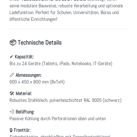
seine modulare Bauweise, robuste Verarbeitung und optionale
Ladefunktion. Perfekt für Schulen, Universitäten, Büros und
öffentliche Einrichtungen!
📦 Technische Details
✔
Kapazität:
Bis zu 24 Geräte (Tablets, iPads, Notebooks, IT-Geräte)
📏
Abmessungen:
600 x 450 x 800 mm (BxTxH)
🛠
Material:
Robustes Stahlblech, pulverbeschichtet RAL 9005 (schwarz)
💨
Belüftung:
Passive Kühlung durch Perforationen oben und unten
🔒
Fronttür:
Sicherheitsglas, abschließbar mit Doppelbartschlüssel