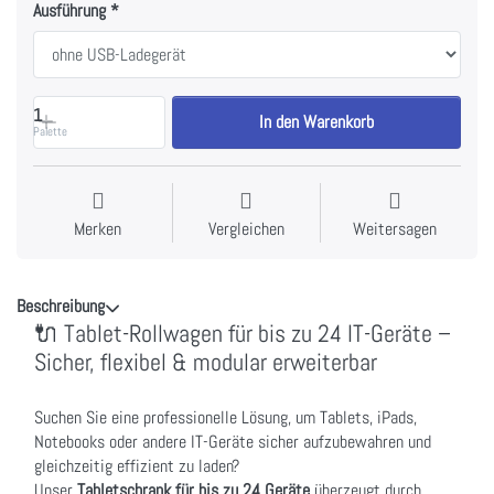
Ausführung
1
In den Warenkorb
Palette
Merken
Vergleichen
Weitersagen
Beschreibung
🔌 Tablet-Rollwagen für bis zu 24 IT-Geräte –
Sicher, flexibel & modular erweiterbar
Suchen Sie eine professionelle Lösung, um Tablets, iPads,
Notebooks oder andere IT-Geräte sicher aufzubewahren und
gleichzeitig effizient zu laden?
Unser
Tabletschrank für bis zu 24 Geräte
überzeugt durch