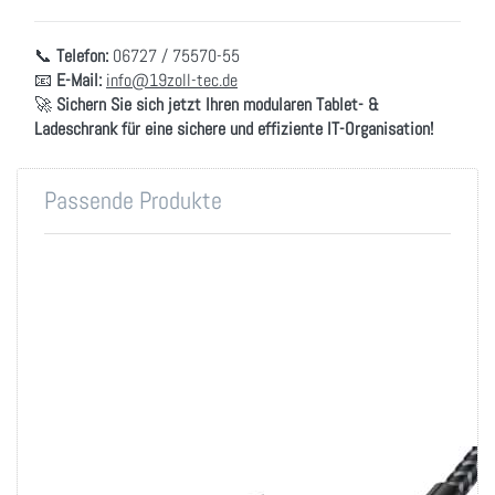
📞
Telefon:
06727 / 75570-55
📧
E-Mail:
info@19zoll-tec.de
🚀
Sichern Sie sich jetzt Ihren modularen Tablet- &
Ladeschrank für eine sichere und effiziente IT-Organisation!
Passende Produkte
19 Zoll
USB-A auf C Daten-