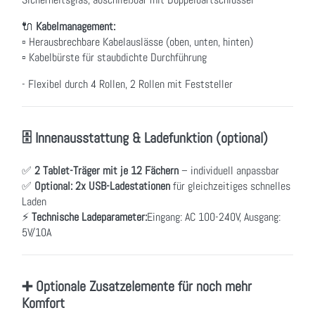
🔌
Kabelmanagement:
▫ Herausbrechbare Kabelauslässe (oben, unten, hinten)
▫ Kabelbürste für staubdichte Durchführung
- Flexibel durch 4 Rollen, 2 Rollen mit Feststeller
🗄 Innenausstattung & Ladefunktion (optional)
✅
2 Tablet-Träger mit je 12 Fächern
– individuell anpassbar
✅
Optional: 2x USB-Ladestationen
für gleichzeitiges schnelles
Laden
⚡
Technische Ladeparameter:
Eingang: AC 100-240V, Ausgang:
5V/10A
➕ Optionale Zusatzelemente für noch mehr
Komfort