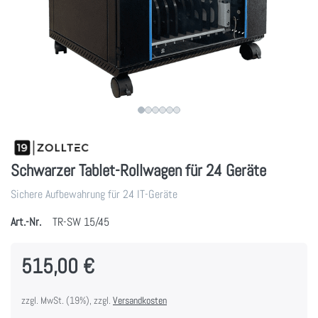
Schwarzer Tablet-Rollwagen für 24 Geräte
Sichere Aufbewahrung für 24 IT-Geräte
Art.-Nr.
TR-SW 15/45
515,00 €
zzgl. MwSt. (19%), zzgl.
Versandkosten