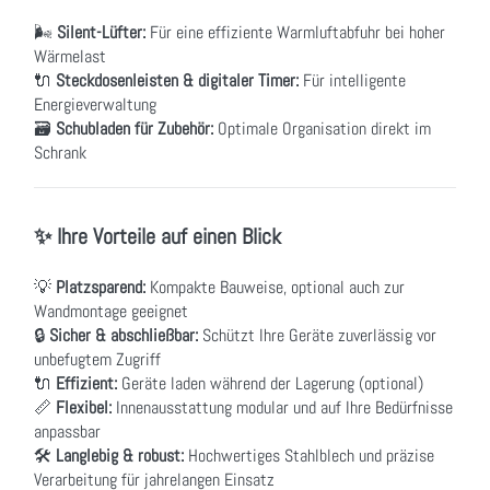
🌬
Silent-Lüfter:
Für eine effiziente Warmluftabfuhr bei hoher
Wärmelast
🔌
Steckdosenleisten & digitaler Timer:
Für intelligente
Energieverwaltung
🗃
Schubladen für Zubehör:
Optimale Organisation direkt im
Schrank
✨ Ihre Vorteile auf einen Blick
💡
Platzsparend:
Kompakte Bauweise, optional auch zur
Wandmontage geeignet
🔒
Sicher & abschließbar:
Schützt Ihre Geräte zuverlässig vor
unbefugtem Zugriff
🔌
Effizient:
Geräte laden während der Lagerung (optional)
📏
Flexibel:
Innenausstattung modular und auf Ihre Bedürfnisse
anpassbar
🛠
Langlebig & robust:
Hochwertiges Stahlblech und präzise
Verarbeitung für jahrelangen Einsatz