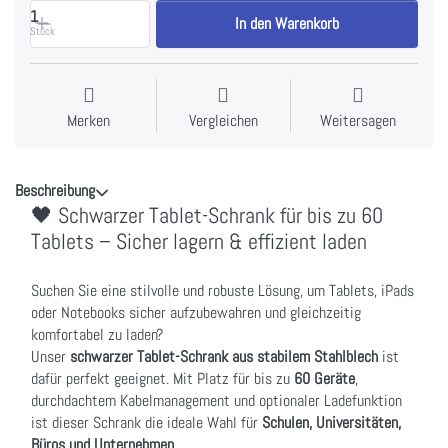
1
In den Warenkorb
Stück
Merken
Vergleichen
Weitersagen
Beschreibung
🖤 Schwarzer Tablet-Schrank für bis zu 60
Tablets – Sicher lagern & effizient laden
Suchen Sie eine stilvolle und robuste Lösung, um Tablets, iPads
oder Notebooks sicher aufzubewahren und gleichzeitig
komfortabel zu laden?
Unser
schwarzer Tablet-Schrank aus stabilem Stahlblech
ist
dafür perfekt geeignet. Mit Platz für bis zu
60 Geräte
,
durchdachtem Kabelmanagement und optionaler Ladefunktion
ist dieser Schrank die ideale Wahl für
Schulen, Universitäten,
Büros und Unternehmen
.