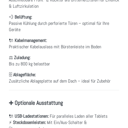
& Luftzirkulation
💨
Belüftung:
Passive Kühlung durch perforierte Türen – optimal für Ihre
Geräte
🔌
Kabelmanagement:
Praktischer Kabelauslass mit Bürstenleiste im Boden
⚖
Zuladung:
Bis zu 800 kg belastbar
🗄
Ablagefläche:
Zusätzliche Ablageplatte auf dem Dach – ideal für Zubehör
➕ Optionale Ausstattung
🔌
USB-Ladestationen:
Für paralleles Laden aller Tablets
⚡
Steckdosenleisten:
Mit Ein/Aus-Schalter &