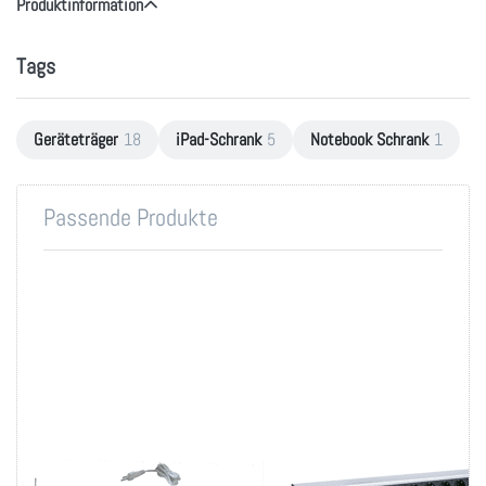
Produktinformation
Tags
Geräteträger
18
iPad-Schrank
5
Notebook Schrank
1
Passende Produkte