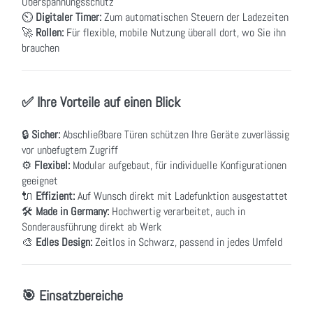
Überspannungsschutz
⏲
Digitaler Timer:
Zum automatischen Steuern der Ladezeiten
🚀
Rollen:
Für flexible, mobile Nutzung überall dort, wo Sie ihn
brauchen
✅ Ihre Vorteile auf einen Blick
🔒
Sicher:
Abschließbare Türen schützen Ihre Geräte zuverlässig
vor unbefugtem Zugriff
⚙
Flexibel:
Modular aufgebaut, für individuelle Konfigurationen
geeignet
🔌
Effizient:
Auf Wunsch direkt mit Ladefunktion ausgestattet
🛠
Made in Germany:
Hochwertig verarbeitet, auch in
Sonderausführung direkt ab Werk
🎨
Edles Design:
Zeitlos in Schwarz, passend in jedes Umfeld
🎯 Einsatzbereiche