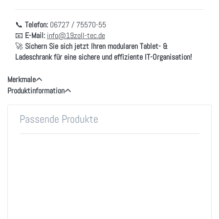
📞
Telefon:
06727 / 75570-55
📧
E-Mail:
info@19zoll-tec.de
🚀
Sichern Sie sich jetzt Ihren modularen Tablet- &
Ladeschrank für eine sichere und effiziente IT-Organisation!
Merkmale
Produktinformation
Passende Produkte