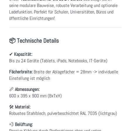
seine modulare Bauweise, robuste Verarbeitung und optionale
Ladefunktion. Perfekt für Schulen, Universitäten, Büros und
öffentliche Einrichtungen!
📦 Technische Details
✔
Kapazität:
Bis zu 24 Geräte (Tablets, iPads, Notebooks, IT-Geräte)
Fächerbreite:
Breite der Ablagefächer = 28mm -> individuelle
Einstellung ist möglich
📏
Abmessungen:
600 x 395 x 900 mm (BxTxH)
🛠
Material:
Robustes Stahlblech, pulverbeschichtet RAL 7035 (lichtgrau)
💨
Belüftung:
Passive Kühlung durch Perforationen oben und unten