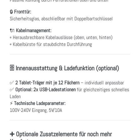
🔒
Fronttür:
Sicherheitsglas, abschließbar mit Doppelbartschlüssel
🔌
Kabelmanagement:
▫ Herausbrechbare Kabelauslässe (oben, unten, hinten)
▫ Kabelbürste für staubdichte Durchführung
🗄 Innenausstattung & Ladefunktion (optional)
✅
2 Tablet-Träger mit je 12 Fächern
– individuell anpassbar
✅
Optional: 2x USB-Ladestationen
für gleichzeitiges schnelles
Laden
⚡
Technische Ladeparameter:
100V-240V Eingang, 5V/10A
➕ Optionale Zusatzelemente für noch mehr