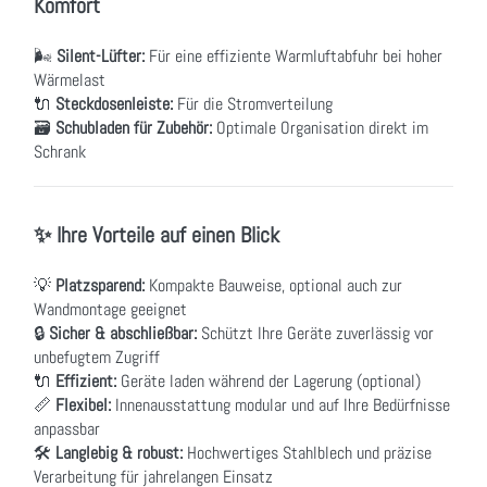
Komfort
🌬
Silent-Lüfter:
Für eine effiziente Warmluftabfuhr bei hoher
Wärmelast
🔌
Steckdosenleiste:
Für die Stromverteilung
🗃
Schubladen für Zubehör:
Optimale Organisation direkt im
Schrank
✨ Ihre Vorteile auf einen Blick
💡
Platzsparend:
Kompakte Bauweise, optional auch zur
Wandmontage geeignet
🔒
Sicher & abschließbar:
Schützt Ihre Geräte zuverlässig vor
unbefugtem Zugriff
🔌
Effizient:
Geräte laden während der Lagerung (optional)
📏
Flexibel:
Innenausstattung modular und auf Ihre Bedürfnisse
anpassbar
🛠
Langlebig & robust:
Hochwertiges Stahlblech und präzise
Verarbeitung für jahrelangen Einsatz