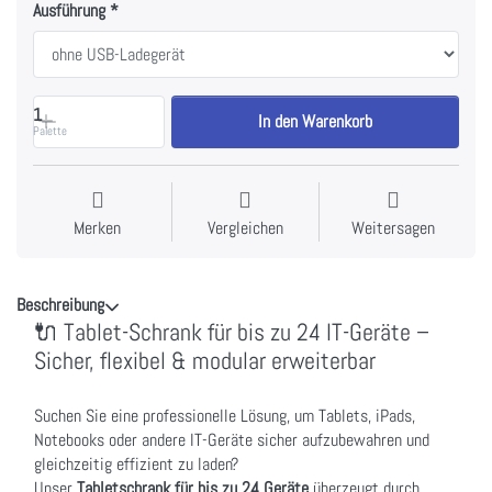
Ausführung
1
In den Warenkorb
Palette
Merken
Vergleichen
Weitersagen
Beschreibung
🔌 Tablet-Schrank für bis zu 24 IT-Geräte –
Sicher, flexibel & modular erweiterbar
Suchen Sie eine professionelle Lösung, um Tablets, iPads,
Notebooks oder andere IT-Geräte sicher aufzubewahren und
gleichzeitig effizient zu laden?
Unser
Tabletschrank für bis zu 24 Geräte
überzeugt durch