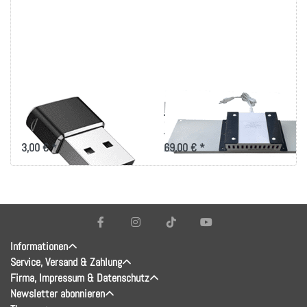
USB-C Buchse auf
Ladegerät-Träger mit
USB Stecker Adapter
12 USB Ladebuchsen
3,00 € *
69,00 € *
Informationen
Service, Versand & Zahlung
Firma, Impressum & Datenschutz
Newsletter abonnieren