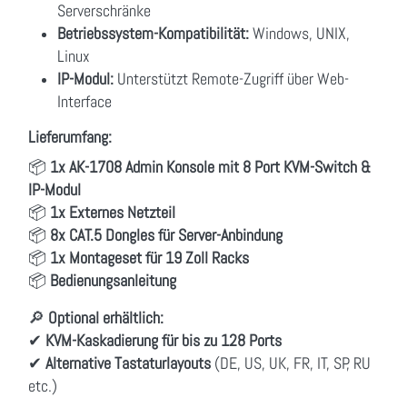
Serverschränke
Betriebssystem-Kompatibilität:
Windows, UNIX,
Linux
IP-Modul:
Unterstützt Remote-Zugriff über Web-
Interface
Lieferumfang:
📦
1x AK-1708 Admin Konsole mit 8 Port KVM-Switch &
IP-Modul
📦
1x Externes Netzteil
📦
8x CAT.5 Dongles für Server-Anbindung
📦
1x Montageset für 19 Zoll Racks
📦
Bedienungsanleitung
🔎
Optional erhältlich:
✔
KVM-Kaskadierung für bis zu 128 Ports
✔
Alternative Tastaturlayouts
(DE, US, UK, FR, IT, SP, RU
etc.)