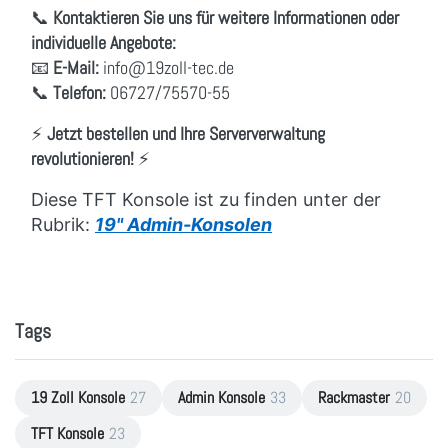
📞
Kontaktieren Sie uns für weitere Informationen oder
individuelle Angebote:
📧
E-Mail:
info
@19zoll
-tec.de
📞
Telefon:
06727/75570-55
⚡
Jetzt bestellen und Ihre Serververwaltung
revolutionieren!
⚡
Diese TFT Konsole ist zu finden unter der
Rubrik:
19" Admin-Konsolen
Tags
19 Zoll Konsole
27
Admin Konsole
33
Rackmaster
20
TFT Konsole
23