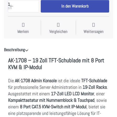
1
In den Warenkorb
Stk
Merken
Vergleichen
Weitersagen
Beschreibung
AK-1708 – 19 Zoll TFT-Schublade mit 8 Port
KVM & IP-Modul
Die
AK-1708 Admin Konsole
ist die ideale
TFT-Schublade
für professionelle Server-Administration in
19-Zoll Racks
.
Ausgestattet mit einem
17-Zoll LED LCD Monitor
, einer
Kompakttastatur mit Nummernblock & Touchpad
, sowie
einem
8 Port CAT.5 KVM-Switch mit IP-Modul
, bietet sie
eine platzsparende und leistungsfähige Lösung für IT-