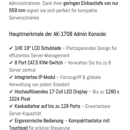
Administratoren. Dank ihrer
geringen Einbautiefe von nur
559 mm
eignet sie sich perfekt für kompakte
Serverschränke.
Hauptmerkmale der AK-1708 Admin Konsole:
✔
1HE 19“ LCD Schublade
– Platzsparendes Design für
effizientes Server-Management
✔
8 Port CAT.5 KVM-Switch
– Verwalten Sie bis zu 8
Server zentral
✔
Integriertes IP-Modul
– Fernzugriff & globale
Verwaltung von jedem Standort
✔
Hochauflösendes 17-Zoll LED Display
– Bis zu
1280 x
1024 Pixel
✔
Kaskadierbar auf bis zu 128 Ports
– Erweiterbare
Server-Kapazität
✔
Ergonomische Bedienung
–
Kompakttastatur mit
Touchpad
für präzise Steuerung