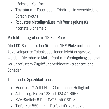
höchsten Komfort
Tastatur mit Touchpad
– Erhältlich in verschiedenen
Sprachlayouts
Robustes Metallgehäuse mit Verriegelung
für
höchste Sicherheit
Perfekte Integration in 19 Zoll Racks
Die
LCD Schublade
benötigt nur
1HE Platz
und kann dank
kugelgelagerter Teleskopschienen
leicht ausgezogen
werden. Die robuste
Metallfront mit Verriegelung
schützt
vor unbefugtem Zugriff und verhindert versehentliche
Schäden.
Technische Spezifikationen:
Monitor:
17 Zoll LED LCD mit hoher Helligkeit
Auflösung:
Bis zu 1280x1024 @ 60Hz
KVM-Switch:
8 Port CAT.5 mit OSD-Menü
Tiefe:
Nur 559 mm – Perfekt für kompakte