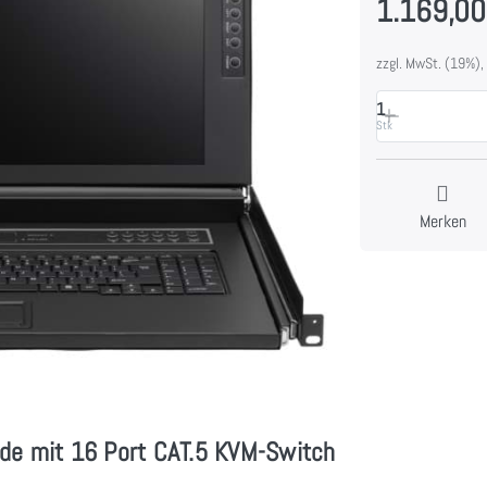
1.169,00
zzgl. MwSt. (19%),
1
Stk
Merken
de mit 16 Port CAT.5 KVM-Switch