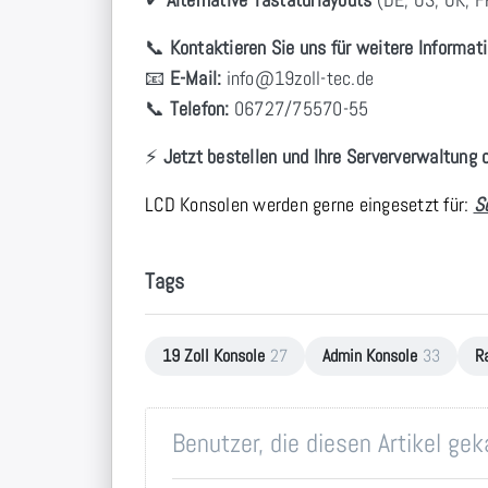
📞
Kontaktieren Sie uns für weitere Informati
📧
E-Mail:
info
@19zoll
-tec.de
📞
Telefon:
06727/75570-55
⚡
Jetzt bestellen und Ihre Serververwaltung 
LCD Konsolen werden gerne eingesetzt für:
S
Tags
19 Zoll Konsole
27
Admin Konsole
33
R
Benutzer, die diesen Artikel ge