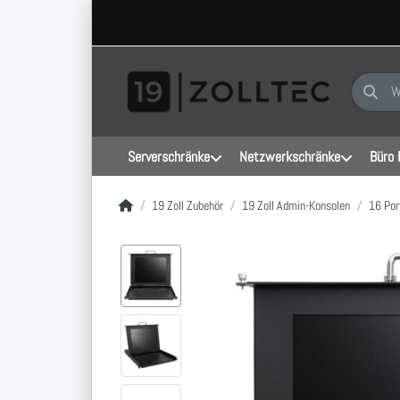
Geben Sie
Serverschränke
Netzwerkschränke
Büro 
Startseite
19 Zoll Zubehör
19 Zoll Admin-Konsolen
16 Por