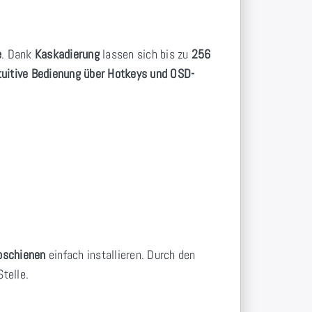
e
. Dank
Kaskadierung
lassen sich bis zu
256
tuitive Bedienung über Hotkeys und OSD-
pschienen
einfach installieren. Durch den
Stelle.