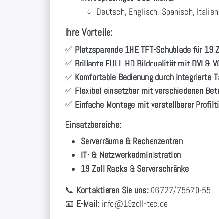
Deutsch, Englisch, Spanisch, Italien
Ihre Vorteile:
✅
Platzsparende 1HE TFT-Schublade für 19 Z
✅
Brillante FULL HD Bildqualität mit DVI & 
✅
Komfortable Bedienung durch integrierte 
✅
Flexibel einsetzbar mit verschiedenen Be
✅
Einfache Montage mit verstellbarer Profilt
Einsatzbereiche:
Serverräume & Rechenzentren
IT- & Netzwerkadministration
19 Zoll Racks & Serverschränke
📞
Kontaktieren Sie uns:
06727/75570-55
📧
E-Mail:
info
@19zoll
-tec.de