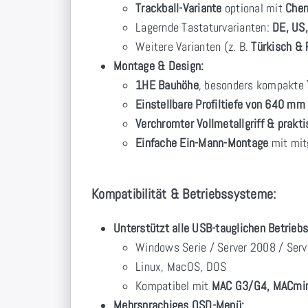
Trackball-Variante
optional mit
Cher
Lagernde Tastaturvarianten:
DE, US,
Weitere Varianten (z. B.
Türkisch & 
Montage & Design:
1HE Bauhöhe
, besonders kompakte
Einstellbare Profiltiefe von 640 m
Verchromter Vollmetallgriff & prak
Einfache Ein-Mann-Montage
mit mit
Kompatibilität & Betriebssysteme:
Unterstützt alle USB-tauglichen Betrieb
Windows Serie / Server 2008 / Ser
Linux, MacOS, DOS
Kompatibel mit
MAC G3/G4, MACmin
Mehrsprachiges OSD-Menü: