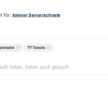
 für:
kleiner Serverschrank
ackmaster
20
TFT Konsole
23
kauft haben, haben auch gekauft