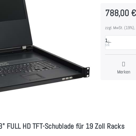
788,00 
zzgl. MwSt. (19%),
1
Stk
Merken
" FULL HD TFT-Schublade für 19 Zoll Racks