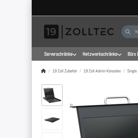
Geben Sie
Serverschränke
Netzwerkschränke
Büro 
Startseite
19 Zoll Zubehör
19 Zoll Admin-Konsolen
Single