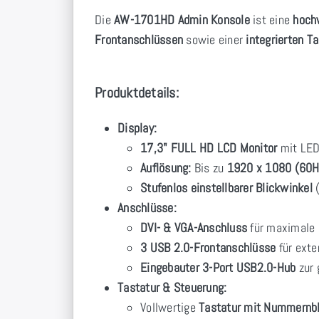
Die
AW-1701HD Admin Konsole
ist eine
hoch
Frontanschlüssen
sowie einer
integrierten T
Produktdetails:
Display:
17,3" FULL HD LCD Monitor
mit LED
Auflösung:
Bis zu
1920 x 1080 (60H
Stufenlos einstellbarer Blickwinkel
(
Anschlüsse:
DVI- & VGA-Anschluss
für maximale 
3 USB 2.0-Frontanschlüsse
für exte
Eingebauter 3-Port USB2.0-Hub
zur 
Tastatur & Steuerung:
Vollwertige
Tastatur mit Nummernb