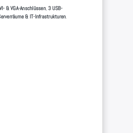
VI- & VGA-Anschlüssen
,
3 USB-
Serverräume & IT-Infrastrukturen
.