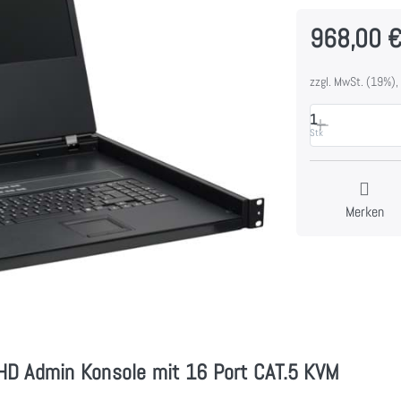
968,00 
zzgl. MwSt. (19%),
1
Stk
Merken
HD Admin Konsole mit 16 Port CAT.5 KVM