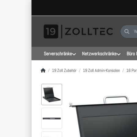
Geben Sie
Serverschränke
Netzwerkschränke
Büro 
Startseite
19 Zoll Zubehör
19 Zoll Admin-Konsolen
16 Por