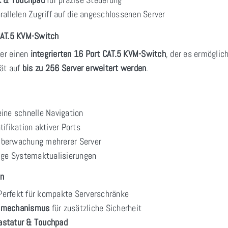
allelen Zugriff auf die angeschlossenen Server
CAT.5 KVM-Switch
ber einen
integrierten 16 Port CAT.5 KVM-Switch
, der es ermöglic
ät auf
bis zu 256 Server erweitert werden
.
eine schnelle Navigation
tifikation aktiver Ports
berwachung mehrerer Server
tige Systemaktualisierungen
gn
erfekt für kompakte Serverschränke
gsmechanismus
für zusätzliche Sicherheit
astatur & Touchpad