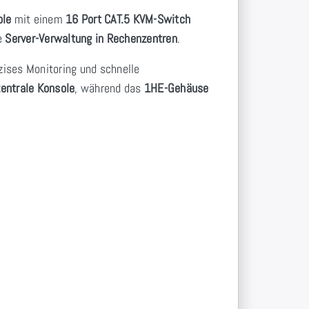
ole
mit einem
16 Port CAT.5 KVM-Switch
te
Server-Verwaltung in Rechenzentren
.
zises Monitoring und schnelle
zentrale Konsole
, während das
1HE-Gehäuse