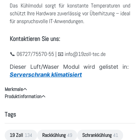
Das Kühlmodul sorgt für konstante Temperaturen und
schützt Ihre Hardware zuverlässig vor Überhitzung – ideal
für anspruchsvolle IT-Anwendungen.
Kontaktieren Sie uns:
📞 06727/75570-55 | 📧
info
@19zoll
-tec.de
Dieser Luft/Waser Modul wird gelistet in
:
Serverschrank klimatisiert
Merkmale
Produktinformation
Tags
19 Zoll
134
Rackkühlung
49
Schrankkühlung
41