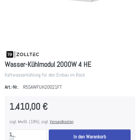
Wasser-Kühlmodul 2000W 4 HE
Kaltwasserkühlung für den Einbau im Rack
Art.-Nr.
R5SAWFUH20021FT
1.410,00 €
zzgl. MwSt. (19%), zzgl.
Versandkosten
1
In den Warenkorb
Stk