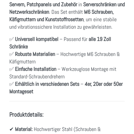
Servern, Patchpanels und Zubehör
in
Serverschränken und
Netzwerkschränken
. Das Set enthält
M6 Schrauben,
Käfigmuttern und Kunststoffrosetten
, um eine stabile
und vibrationssichere Installation zu gewährleisten.
✅
Universell kompatibel
– Passend für
alle 19 Zoll
Schränke
✅
Robuste Materialien
– Hochwertige M6 Schrauben &
Käfigmuttern
✅
Einfache Installation
– Werkzeuglose Montage mit
Standard-Schraubendrehern
✅
Erhältlich in verschiedenen Sets
–
4er, 20er oder 50er
Montageset
Produktdetails:
✔
Material:
Hochwertiger Stahl (Schrauben &