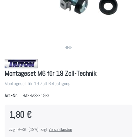
Montageset M6 für 19 Zoll-Technik
Montageset für 19 Zoll Befestigung
Art.-Nr.
RAX-MS-X19-X1
1,80 €
zzgl. MwSt. (19%), zzgl.
Versandkosten