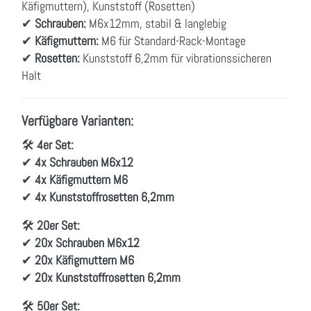
Käfigmuttern), Kunststoff (Rosetten)
✔
Schrauben:
M6x12mm, stabil & langlebig
✔
Käfigmuttern:
M6 für Standard-Rack-Montage
✔
Rosetten:
Kunststoff 6,2mm für vibrationssicheren
Halt
Verfügbare Varianten:
🛠
4er Set:
✔
4x Schrauben M6x12
✔
4x Käfigmuttern M6
✔
4x Kunststoffrosetten 6,2mm
🛠
20er Set:
✔
20x Schrauben M6x12
✔
20x Käfigmuttern M6
✔
20x Kunststoffrosetten 6,2mm
🛠
50er Set: