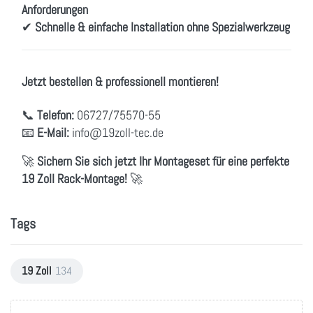
Anforderungen
✔
Schnelle & einfache Installation ohne Spezialwerkzeug
Jetzt bestellen & professionell montieren!
📞
Telefon:
06727/75570-55
📧
E-Mail:
info@19zoll-tec.de
🚀
Sichern Sie sich jetzt Ihr Montageset für eine perfekte
19 Zoll Rack-Montage!
🚀
Tags
19 Zoll
134