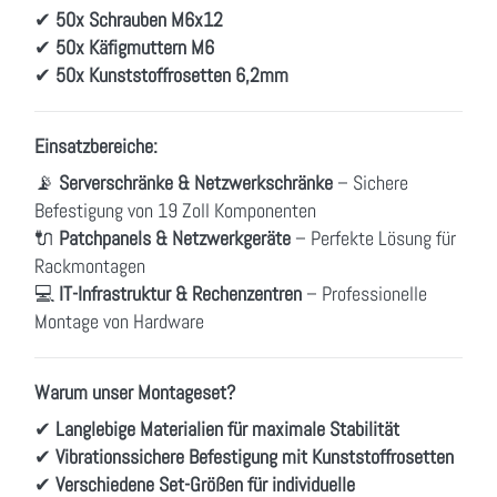
✔
50x Schrauben M6x12
✔
50x Käfigmuttern M6
✔
50x Kunststoffrosetten 6,2mm
Einsatzbereiche:
📡
Serverschränke & Netzwerkschränke
– Sichere
Befestigung von 19 Zoll Komponenten
🔌
Patchpanels & Netzwerkgeräte
– Perfekte Lösung für
Rackmontagen
💻
IT-Infrastruktur & Rechenzentren
– Professionelle
Montage von Hardware
Warum unser Montageset?
✔
Langlebige Materialien für maximale Stabilität
✔
Vibrationssichere Befestigung mit Kunststoffrosetten
✔
Verschiedene Set-Größen für individuelle