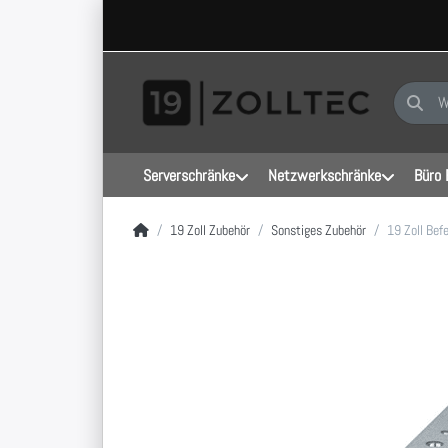
Geben Sie
Serverschränke
Netzwerkschränke
Büro 
Startseite
19 Zoll Zubehör
Sonstiges Zubehör
19 Zoll Bef