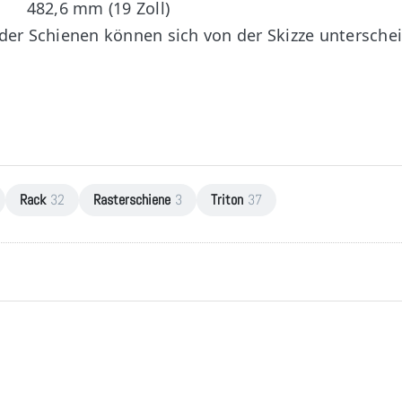
482,6 mm (19 Zoll)
der Schienen können sich von der Skizze untersche
Rack
32
Rasterschiene
3
Triton
37