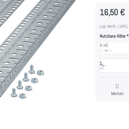
16,50 €
zzgl. MwSt. (19%),
Nutzbare Höhe
6 HE
1
Set
Merken