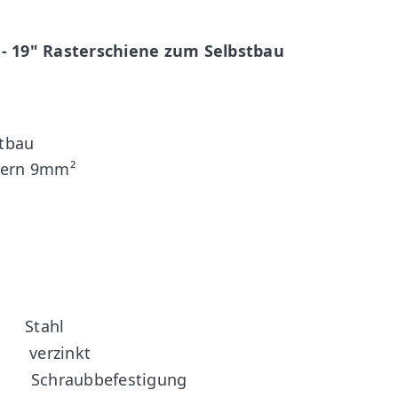
 - 19" Rasterschiene zum Selbstbau
tbau
tern 9mm²
Stahl
verzinkt
Schraubbefestigung