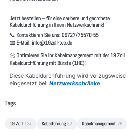
Jetzt bestellen – für eine saubere und geordnete
Kabeldurchführung in Ihrem Netzwerkschrank!
📞
Kontaktieren Sie uns:
06727/75570-55
📧
E-Mail:
info
@19zoll
-tec.de
🚀
Optimieren Sie Ihr Kabelmanagement mit der 19 Zoll
Kabeldurchführung mit Bürste (1HE)!
Diese Kabeldurchführung wird vorzugsweise
eingesetzt bei:
Netzwerkschränke
Tags
19 Zoll
134
Kabelführung
32
Kabelmanagement
28