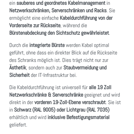
ein
sauberes und geordnetes Kabelmanagement
in
Netzwerkschränken, Serverschränken und Racks
. Sie
ermöglicht eine einfache
Kabeldurchführung von der
Vorderseite zur Rückseite
, während die
Bürstenabdeckung den Sichtschutz gewährleistet
.
Durch die
integrierte Bürste
werden Kabel optimal
geführt, ohne dass ein direkter Blick auf die Rückseite
des Schranks möglich ist. Dies trägt nicht nur zur
Ästhetik
, sondern auch zur
Staubvermeidung und
Sicherheit
der IT-Infrastruktur bei.
Die Kabeldurchführung ist universell für
alle 19 Zoll
Netzwerkschränke & Serverschränke
geeignet und wird
direkt in der
vorderen 19-Zoll-Ebene verschraubt
. Sie ist
in
Schwarz (RAL 9005) oder Lichtgrau (RAL 7035)
erhältlich und wird
inklusive Befestigungsmaterial
geliefert.