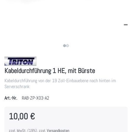
Kabeldurchführung 1 HE, mit Bürste
Kabeldurchführung von der 19 Zoll-Einbauebene nach hinten im
Serverschrank
Art.-Nr.
RAB-ZP-X03-A2
10,00 €
zzgl. MwSt. (19%), zzgl.
Versandkosten