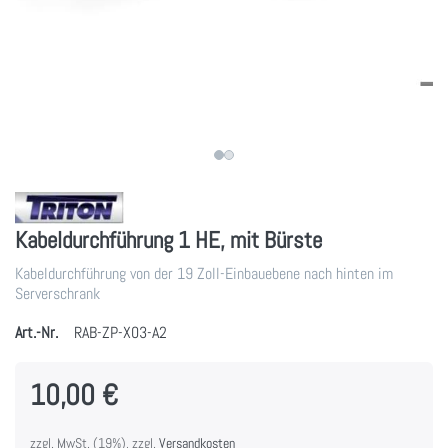
Kabeldurchführung 1 HE, mit Bürste
Kabeldurchführung von der 19 Zoll-Einbauebene nach hinten im
Serverschrank
Art.-Nr.
RAB-ZP-X03-A2
10,00 €
zzgl. MwSt. (19%), zzgl.
Versandkosten