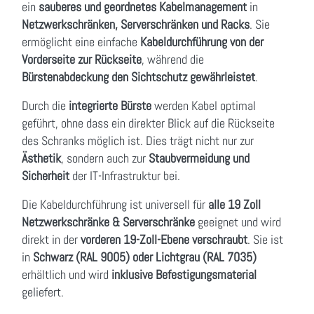
ein
sauberes und geordnetes Kabelmanagement
in
Netzwerkschränken, Serverschränken und Racks
. Sie
ermöglicht eine einfache
Kabeldurchführung von der
Vorderseite zur Rückseite
, während die
Bürstenabdeckung den Sichtschutz gewährleistet
.
Durch die
integrierte Bürste
werden Kabel optimal
geführt, ohne dass ein direkter Blick auf die Rückseite
des Schranks möglich ist. Dies trägt nicht nur zur
Ästhetik
, sondern auch zur
Staubvermeidung und
Sicherheit
der IT-Infrastruktur bei.
Die Kabeldurchführung ist universell für
alle 19 Zoll
Netzwerkschränke & Serverschränke
geeignet und wird
direkt in der
vorderen 19-Zoll-Ebene verschraubt
. Sie ist
in
Schwarz (RAL 9005) oder Lichtgrau (RAL 7035)
erhältlich und wird
inklusive Befestigungsmaterial
geliefert.