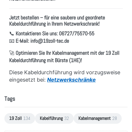
Jetzt bestellen – für eine saubere und geordnete
Kabeldurchführung in Ihrem Netzwerkschrank!
📞
Kontaktieren Sie uns:
06727/75570-55
📧
E-Mail:
info
@19zoll
-tec.de
🚀
Optimieren Sie Ihr Kabelmanagement mit der 19 Zoll
Kabeldurchführung mit Bürste (1HE)!
Diese Kabeldurchführung wird vorzugsweise
eingesetzt bei:
Netzwerkschränke
Tags
19 Zoll
134
Kabelführung
32
Kabelmanagement
28