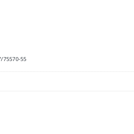
7/75570-55