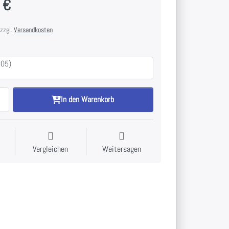
 €
 zzgl.
Versandkosten
005)
In den Warenkorb
Vergleichen
Weitersagen