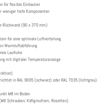
n für flexible Einbauten
für weniger tiefe Komponenten
der Rückwand (90 x 370 mm)
tern für eine optimale Luftverteilung
nten Warmluftabführung
freie Laufruhe
rung mit digitaler Temperaturanzeige
unktion)
chichtet in RAL 9005 (schwarz) oder RAL 7035 (lichtgrau)
punkt M8 im Boden
(M6 Schrauben, Käfigmuttern, Rosetten)