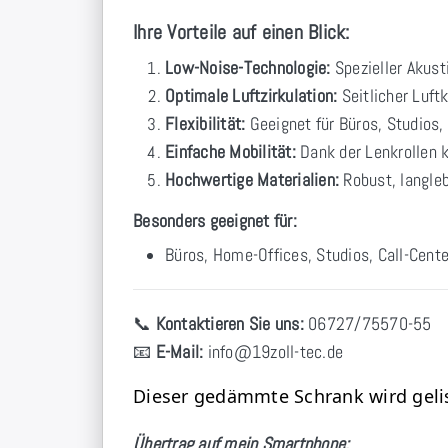
Ihre Vorteile auf einen Blick:
Low-Noise-Technologie:
Spezieller Akust
Optimale Luftzirkulation:
Seitlicher Luftk
Flexibilität:
Geeignet für Büros, Studios,
Einfache Mobilität:
Dank der Lenkrollen 
Hochwertige Materialien:
Robust, langleb
Besonders geeignet für:
Büros, Home-Offices, Studios, Call-Cent
📞
Kontaktieren Sie uns:
06727/75570-55
📧
E-Mail:
info
@19zoll
-tec.de
Dieser gedämmte Schrank wird gelis
Übertrag auf mein Smartphone: