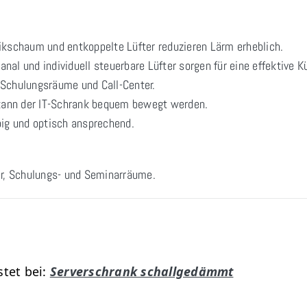
ikschaum und entkoppelte Lüfter reduzieren Lärm erheblich.
anal und individuell steuerbare Lüfter sorgen für eine effektive K
 Schulungsräume und Call-Center.
kann der IT-Schrank bequem bewegt werden.
ig und optisch ansprechend.
er, Schulungs- und Seminarräume.
tet bei:
Serverschrank schallgedämmt