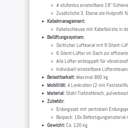
4 stufenlos einstellbare 19"-Schiene
Zusätzliche 3. Ebene als Hutprofil 
Kabelmanagement:
Kabelschleuse mit Kabelbürste in 
Belüftungssystem:
Seitlicher Luftkanal mit 9 Silent-Lüf
6 Silent-Lüfter im Dach zur effizie
Alle Lüfter entkoppelt für vibrations
Individuell einstellbare Lüftersteue
Belastbarkeit:
Maximal 800 kg
Mobilität:
4 Lenkrollen (2 mit Feststellf
Material:
Stahl-Tiefziehblech, pulverbes
Zubehör:
Erdungsset mit zentralem Erdungs
Beipack: 16x Befestigungsmaterial 
Gewicht:
Ca. 120 kg