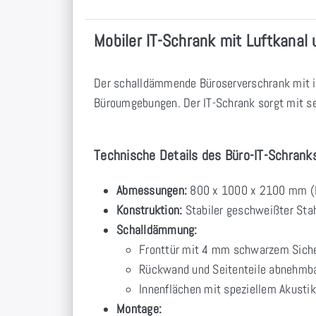
Mobiler IT-Schrank mit Luftkanal
Der schalldämmende Büroserverschrank mit in
Büroumgebungen. Der IT-Schrank sorgt mit sei
Technische Details des Büro-IT-Schranks
Abmessungen:
800 x 1000 x 2100 mm (
Konstruktion:
Stabiler geschweißter Sta
Schalldämmung:
Fronttür mit 4 mm schwarzem Sicher
Rückwand und Seitenteile abnehmba
Innenflächen mit speziellem Akust
Montage: