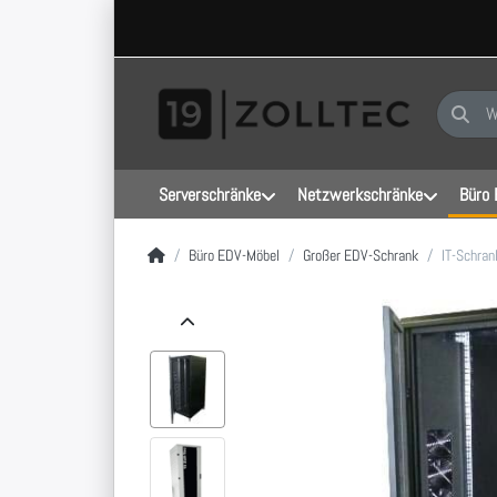
Geben Sie
Serverschränke
Netzwerkschränke
Büro 
Startseite
Büro EDV-Möbel
Großer EDV-Schrank
IT-Schran